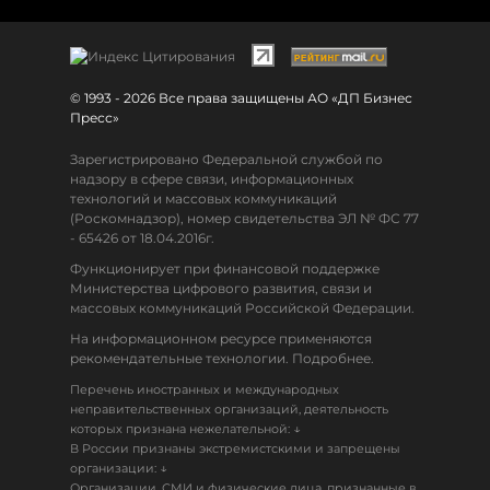
© 1993 - 2026 Все права защищены АО «ДП Бизнес
Пресс»
Зарегистрировано Федеральной службой по
надзору в сфере связи, информационных
технологий и массовых коммуникаций
(Роскомнадзор), номер свидетельства ЭЛ № ФС 77
- 65426 от 18.04.2016г.
Функционирует при финансовой поддержке
Министерства цифрового развития, связи и
массовых коммуникаций Российской Федерации.
На информационном ресурсе применяются
рекомендательные технологии. Подробнее.
Перечень иностранных и международных
неправительственных организаций, деятельность
↓
которых признана нежелательной:
В России признаны экстремистскими и запрещены
↓
организации:
Организации, СМИ и физические лица, признанные в