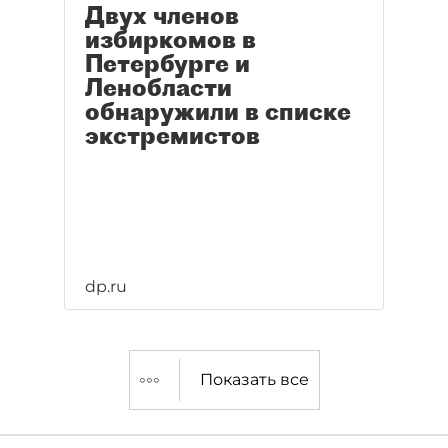
Двух членов
избиркомов в
Петербурге и
Ленобласти
обнаружили в списке
экстремистов
dp.ru
Показать все