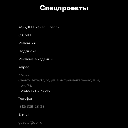
Спец­проекты
АО «ДП Бизнес Пресс»
О СМИ
Редакция
Подписка
Реклама в издании
Адрес
197022,
Санкт-Петербург, ул. Инструментальная, д. 8,
пом. 74.
показать на карте
Телефон
(812) 328-28-28
E-mail
gazeta@dp.ru