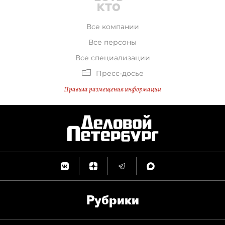
Все компании
Все персоны
Все специализации
Пресс-досье
Правила размещения информации
Рубрики