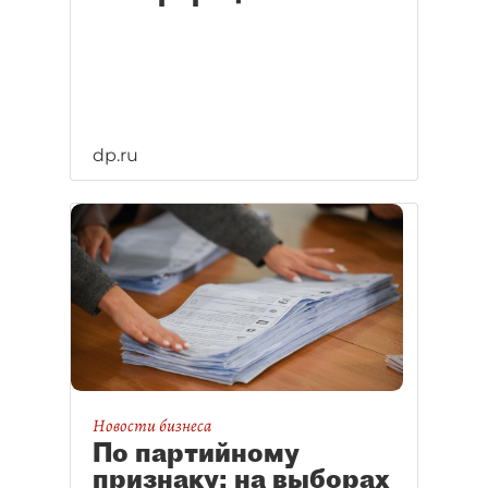
dp.ru
Новости бизнеса
По партийному
признаку: на выборах