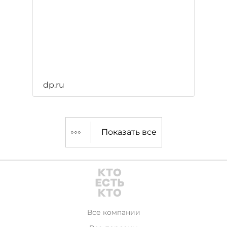
dp.ru
Показать все
Все компании