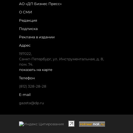
АО «ДП Бизнес Пресс»
О СМИ
Редакция
Подписка
Реклама в издании
Адрес
197022,
Санкт-Петербург, ул. Инструментальная, д. 8,
пом. 74.
показать на карте
Телефон
(812) 328-28-28
E-mail
gazeta@dp.ru