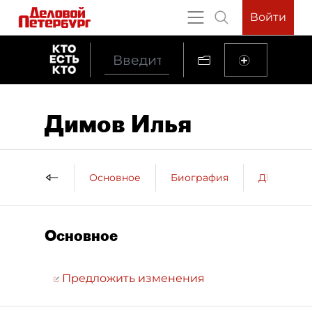
Войти
Димов Илья
Основное
Биография
ДП о пер
Основное
Предложить изменения