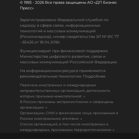
© 1993 - 2026 Все права защищены АО «ДП Бизнес
Пресс»
Зарегистрировано Федеральной службой по
надзору в сфере связи, информационных
технологий и массовых коммуникаций
(Роскомнадзор), номер свидетельства ЭЛ № ФС 77
- 65426 от 18.04.2016г.
Функционирует при финансовой поддержке
Министерства цифрового развития, связи и
массовых коммуникаций Российской Федерации.
На информационном ресурсе применяются
рекомендательные технологии. Подробнее.
Перечень иностранных и международных
неправительственных организаций, деятельность
↓
которых признана нежелательной:
В России признаны экстремистскими и запрещены
↓
организации:
Организации, СМИ и физические лица, признанные в
↓
России иностранными агентами:
Список организаций, в том числе иностранных и
↓
международных, признанных террористическими
Настоящий ресурс может содержать материалы