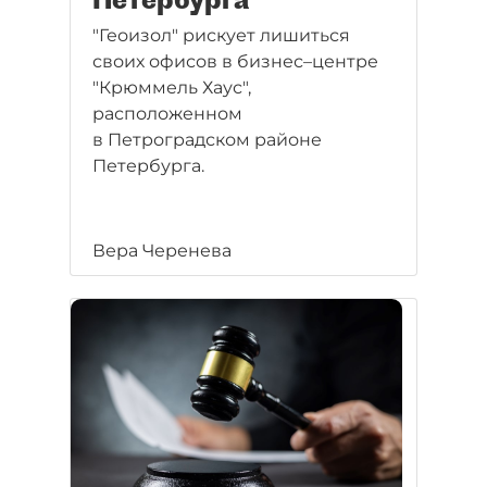
"Геоизол" рискует лишиться
своих офисов в бизнес–центре
"Крюммель Хаус",
расположенном
в Петроградском районе
Петербурга.
Вера Черенева