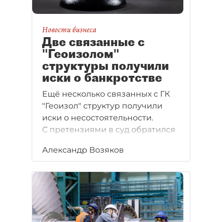
Новости бизнеса
Две связанные с
"Геоизолом"
структуры получили
иски о банкротстве
Ещё несколько связанных с ГК
"Геоизол" структур получили
иски о несостоятельности.
С претензиями в суд обратился
банк.
Александр Возяков