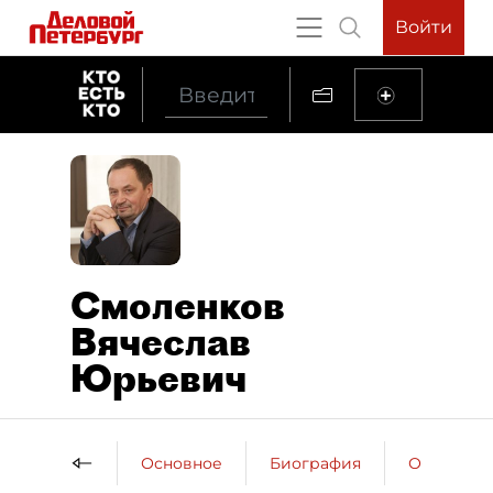
Войти
Смоленков
Вячеслав
Юрьевич
Основное
Биография
Образова