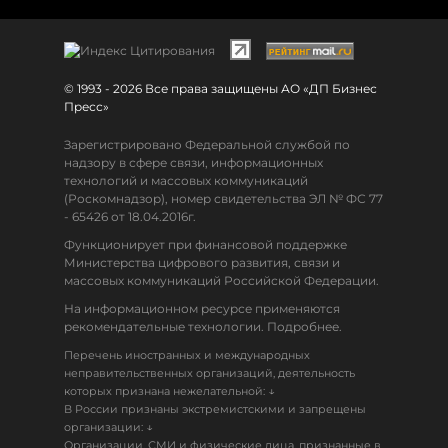
© 1993 - 2026 Все права защищены АО «ДП Бизнес
Пресс»
Зарегистрировано Федеральной службой по
надзору в сфере связи, информационных
технологий и массовых коммуникаций
(Роскомнадзор), номер свидетельства ЭЛ № ФС 77
- 65426 от 18.04.2016г.
Функционирует при финансовой поддержке
Министерства цифрового развития, связи и
массовых коммуникаций Российской Федерации.
На информационном ресурсе применяются
рекомендательные технологии. Подробнее.
Перечень иностранных и международных
неправительственных организаций, деятельность
↓
которых признана нежелательной:
В России признаны экстремистскими и запрещены
↓
организации:
Организации, СМИ и физические лица, признанные в