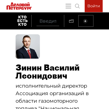
Войти
Зинин Василий
Леонидович
исполнительный директор
Ассоциация организаций в
области газомоторного
топлива "Национальная