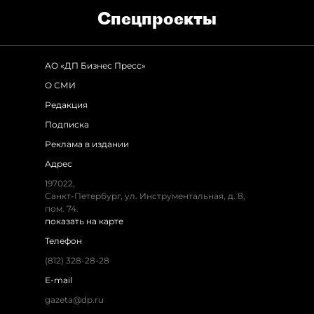
Спец­проекты
АО «ДП Бизнес Пресс»
О СМИ
Редакция
Подписка
Реклама в издании
Адрес
197022,
Санкт-Петербург, ул. Инструментальная, д. 8,
пом. 74.
показать на карте
Телефон
(812) 328-28-28
E-mail
gazeta@dp.ru