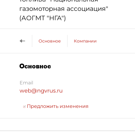
газомоторная ассоциация"
(АОГМТ "НГА")
Основное
Компании
Основное
Email
web@ngvrus.ru
Предложить изменения