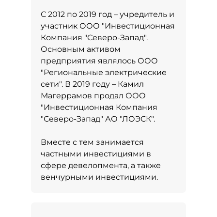
С 2012 по 2019 год – учредитель и
участник ООО "Инвестиционная
Компания "Северо-Запад".
Основным активом
предприятия являлось ООО
"Региональные электрические
сети". В 2019 году – Камил
Магеррамов продал ООО
"Инвестиционная Компания
"Северо-Запад" АО "ЛОЭСК".
Вместе с тем занимается
частными инвестициями в
сфере девелопмента, а также
венчурными инвестициями.