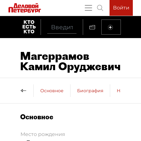
Войти
Магеррамов
Камил Оруджевич
Основное
Биография
Награды
Основное
Место рождения