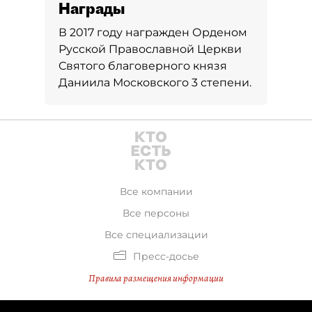
Награды
В 2017 году награжден Орденом
Русской Православной Церкви
Святого благоверного князя
Даниила Московского 3 степени.
Все компании
Все персоны
Все специализации
Пресс-досье
Правила размещения информации