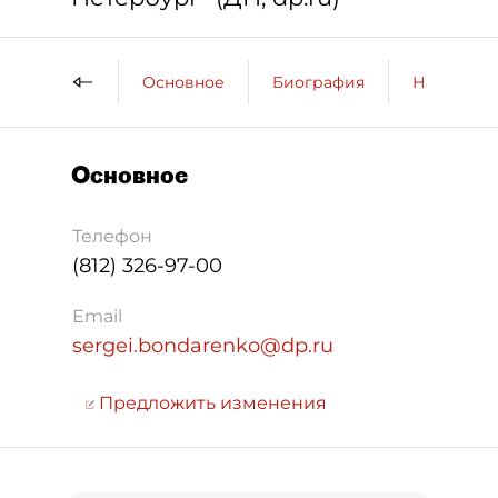
Основное
Биография
Награды
Основное
Телефон
(812) 326-97-00
Email
sergei.bondarenko@dp.ru
Предложить изменения