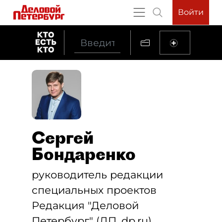
Войти
Сергей
Бондаренко
руководитель редакции
специальных проектов
Редакция "Деловой
Петербург" (ДП, dp.ru)