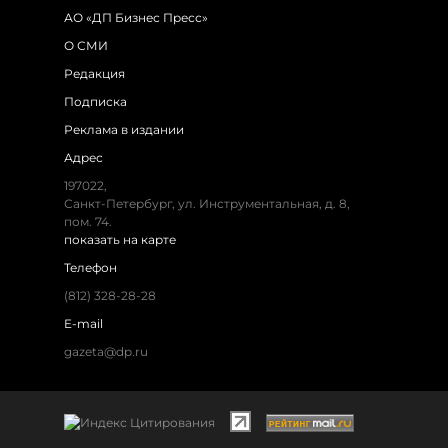
АО «ДП Бизнес Пресс»
О СМИ
Редакция
Подписка
Реклама в издании
Адрес
197022,
Санкт-Петербург, ул. Инструментальная, д. 8,
пом. 74.
показать на карте
Телефон
(812) 328-28-28
E-mail
gazeta@dp.ru