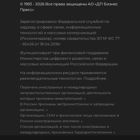
© 1993 - 2026 Все права защищены АО «ДП Бизнес
Пресс»
Зарегистрировано Федеральной службой по
надзору в сфере связи, информационных
технологий и массовых коммуникаций
(Роскомнадзор), номер свидетельства ЭЛ № ФС 77
- 65426 от 18.04.2016г.
Функционирует при финансовой поддержке
Министерства цифрового развития, связи и
массовых коммуникаций Российской Федерации.
На информационном ресурсе применяются
рекомендательные технологии. Подробнее.
Перечень иностранных и международных
неправительственных организаций, деятельность
↓
которых признана нежелательной:
В России признаны экстремистскими и запрещены
↓
организации:
Организации, СМИ и физические лица, признанные в
↓
России иностранными агентами:
Список организаций, в том числе иностранных и
↓
международных, признанных террористическими