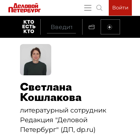
Войти
Светлана
Кошлакова
литературный сотрудник
Редакция "Деловой
Петербург" (ДП, dp.ru)