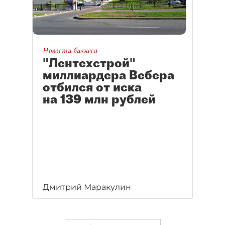
Новости бизнеса
"Лентехстрой"
миллиардера Вебера
отбился от иска
на 139 млн рублей
Дмитрий Маракулин