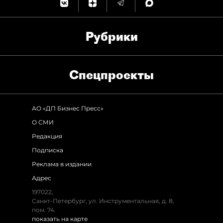
Рубрики
Спец­проекты
АО «ДП Бизнес Пресс»
О СМИ
Редакция
Подписка
Реклама в издании
Адрес
197022,
Санкт-Петербург, ул. Инструментальная, д. 8,
пом. 74.
показать на карте