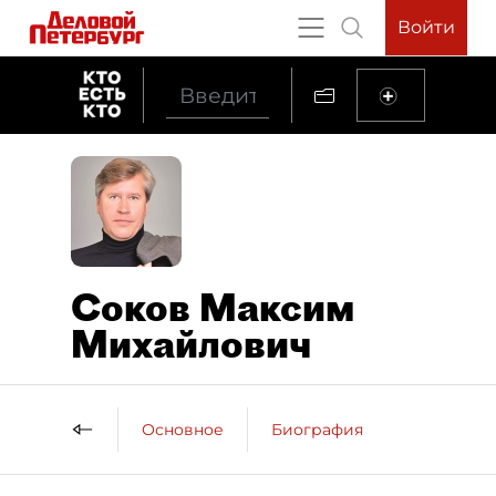
Войти
Соков Максим
Михайлович
Основное
Биография