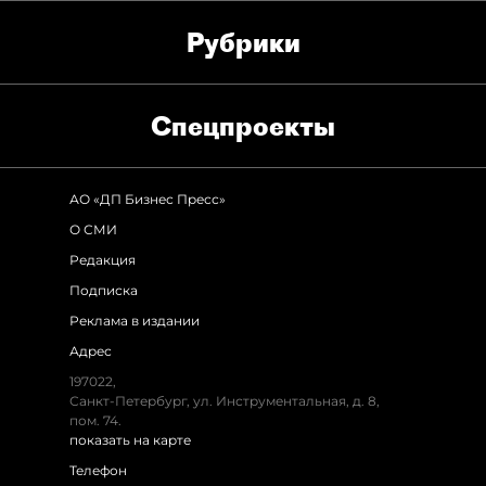
Рубрики
Спец­проекты
АО «ДП Бизнес Пресс»
О СМИ
Редакция
Подписка
Реклама в издании
Адрес
197022,
Санкт-Петербург, ул. Инструментальная, д. 8,
пом. 74.
показать на карте
Телефон