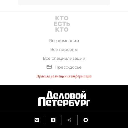
Все компании
Все персоны
Все специализации
Пресс-досье
Правила размещения информации