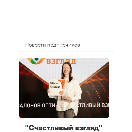
Новости подписчиков
"Счастливый взгляд"