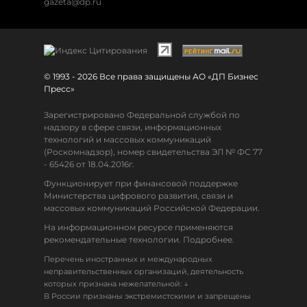
gazeta@dp.ru
© 1993 - 2026 Все права защищены АО «ДП Бизнес
Пресс»
Зарегистрировано Федеральной службой по
надзору в сфере связи, информационных
технологий и массовых коммуникаций
(Роскомнадзор), номер свидетельства ЭЛ № ФС 77
- 65426 от 18.04.2016г.
Функционирует при финансовой поддержке
Министерства цифрового развития, связи и
массовых коммуникаций Российской Федерации.
На информационном ресурсе применяются
рекомендательные технологии. Подробнее.
Перечень иностранных и международных
неправительственных организаций, деятельность
↓
которых признана нежелательной:
В России признаны экстремистскими и запрещены