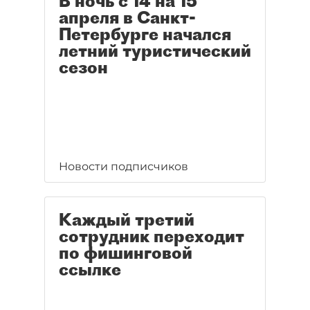
В ночь с 14 на 15
апреля в Санкт-
Петербурге начался
летний туристический
сезон
Новости подписчиков
Каждый третий
сотрудник переходит
по фишинговой
ссылке