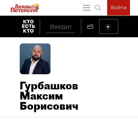
Войти
Гурбашков
Максим
Борисович