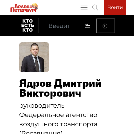
Войти
Ядров Дмитрий
Викторович
руководитель
Федеральное агентство
воздушного транспорта
(Росавиация)