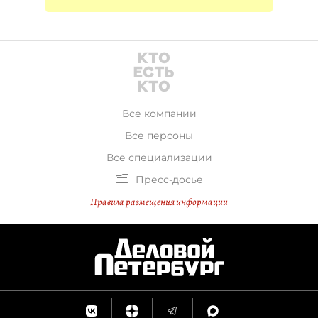
Все компании
Все персоны
Все специализации
Пресс-досье
Правила размещения информации