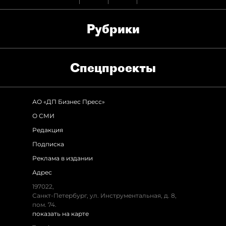
Рубрики
Спец­проекты
АО «ДП Бизнес Пресс»
О СМИ
Редакция
Подписка
Реклама в издании
Адрес
197022,
Санкт-Петербург, ул. Инструментальная, д. 8,
пом. 74.
показать на карте