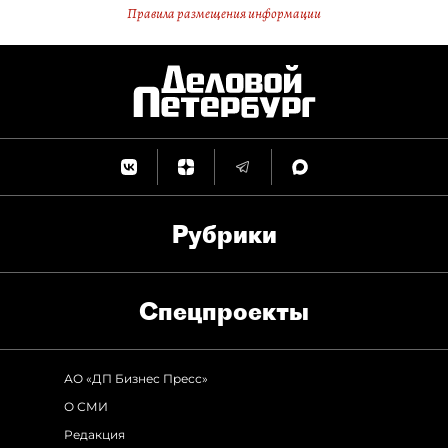
Правила размещения информации
Рубрики
Спец­проекты
АО «ДП Бизнес Пресс»
О СМИ
Редакция