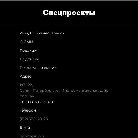
Спец­проекты
АО «ДП Бизнес Пресс»
О СМИ
Редакция
Подписка
Реклама в издании
Адрес
197022,
Санкт-Петербург, ул. Инструментальная, д. 8,
пом. 74.
показать на карте
Телефон
(812) 328-28-28
E-mail
gazeta@dp.ru