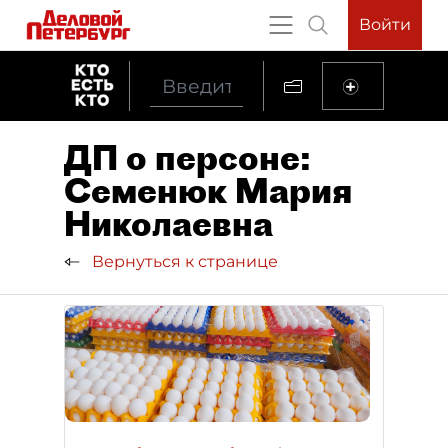
Войти
ДП о персоне:
Семенюк Мария
Николаевна
Вернуться к странице