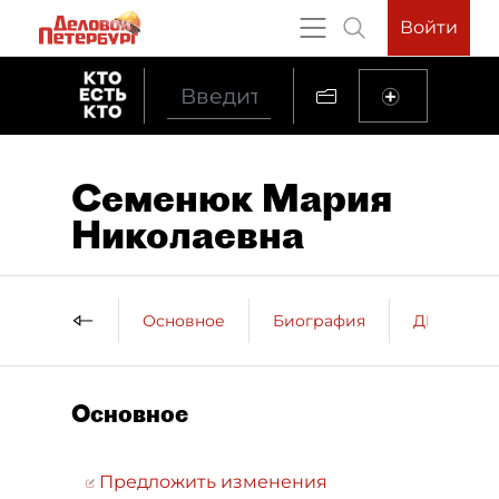
Войти
Семенюк Мария
Николаевна
Основное
Биография
ДП о пер
Основное
Предложить изменения