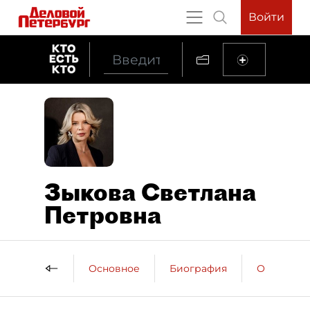
Войти
Зыкова Светлана
Петровна
Основное
Биография
Образова