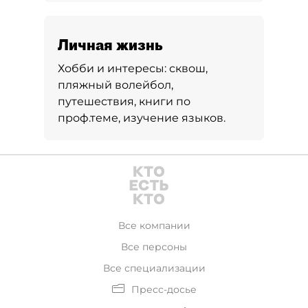
Личная жизнь
Хобби и интересы:
сквош,
пляжный волейбол,
путешествия, книги по
проф.теме, изучение языков.
Все компании
Все персоны
Все специализации
Пресс-досье