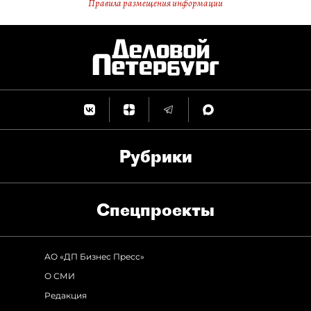
Правила размещения информации
Рубрики
Спец­проекты
АО «ДП Бизнес Пресс»
О СМИ
Редакция