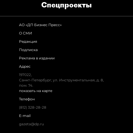
Спец­проекты
АО «ДП Бизнес Пресс»
О СМИ
Редакция
Подписка
Реклама в издании
Адрес
197022,
Санкт-Петербург, ул. Инструментальная, д. 8,
пом. 74.
показать на карте
Телефон
(812) 328-28-28
E-mail
gazeta@dp.ru