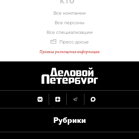
Все компании
Все персоны
Все специализации
Пресс-досье
Правила размещения информации
Рубрики