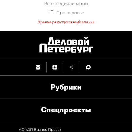
Все специализации
Пресс-досье
Правила размещения информации
Рубрики
Спец­проекты
АО «ДП Бизнес Пресс»