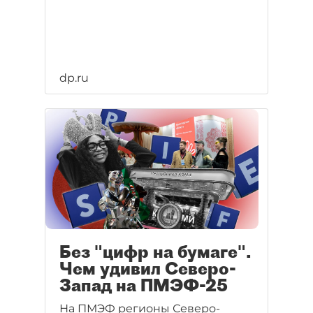
dp.ru
Без "цифр на бумаге".
Чем удивил Северо-
Запад на ПМЭФ-25
На ПМЭФ регионы Северо-