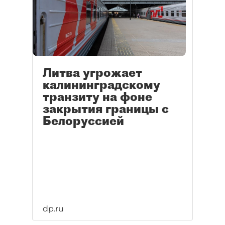
Литва угрожает
калининградскому
транзиту на фоне
закрытия границы с
Белоруссией
dp.ru