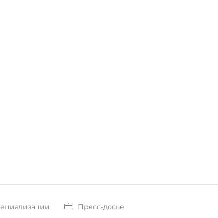
пециализации
Пресс-досье