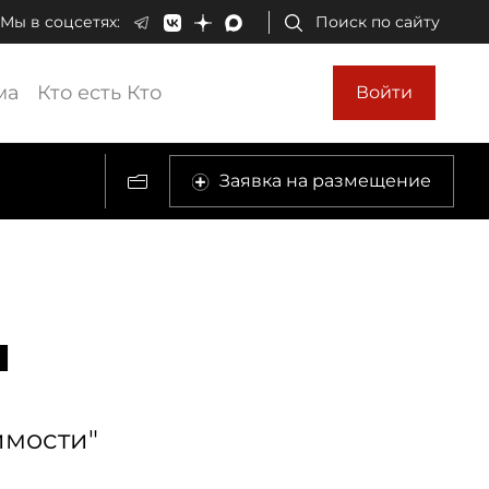
Мы в соцсетях:
Поиск по сайту
ма
Кто есть Кто
Войти
Заявка на размещение
ч
имости"