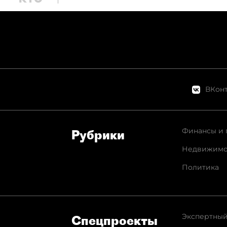
ВКонт
Финансы и 
Рубрики
Недвижимо
Политика
Экспертный
Спец­проекты