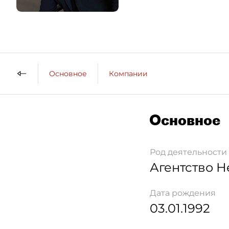
Основное
Компании
Основное
Род деятельности
Агентство 
Дата рождения
03.01.1992