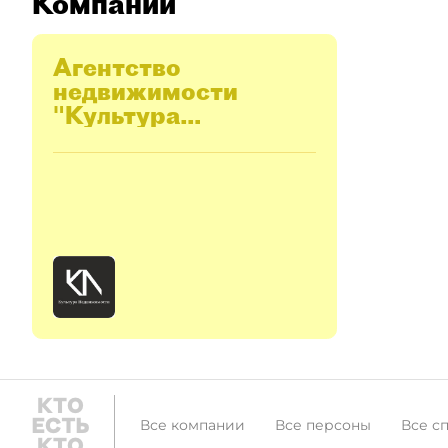
Компании
Агентство
недвижимости
"Культура
недвижимости"
Все компании
Все персоны
Все с