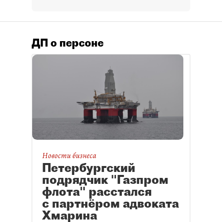
ДП о персоне
Новости бизнеса
Петербургский
подрядчик "Газпром
флота" расстался
с партнёром адвоката
Хмарина