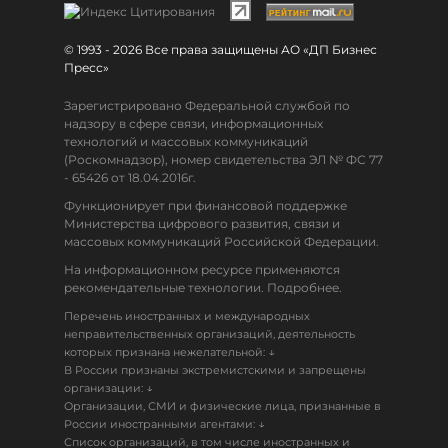
© 1993 - 2026 Все права защищены АО «ДП Бизнес
Пресс»
Зарегистрировано Федеральной службой по
надзору в сфере связи, информационных
технологий и массовых коммуникаций
(Роскомнадзор), номер свидетельства ЭЛ № ФС 77
- 65426 от 18.04.2016г.
Функционирует при финансовой поддержке
Министерства цифрового развития, связи и
массовых коммуникаций Российской Федерации.
На информационном ресурсе применяются
рекомендательные технологии. Подробнее.
Перечень иностранных и международных
неправительственных организаций, деятельность
↓
которых признана нежелательной:
В России признаны экстремистскими и запрещены
↓
организации:
Организации, СМИ и физические лица, признанные в
↓
России иностранными агентами:
Список организаций, в том числе иностранных и