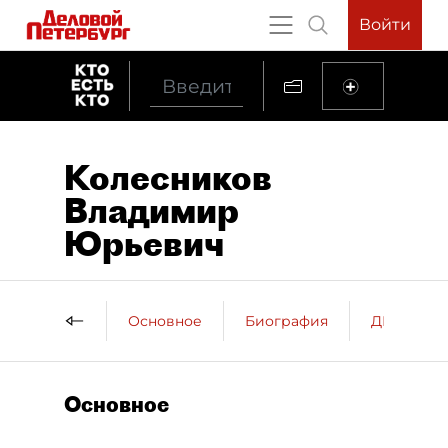
Войти
Колесников
Владимир
Юрьевич
Основное
Биография
ДП о пер
Основное