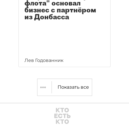
флота" основал
бизнес с партнёром
из Донбасса
Лев Годованник
Показать все