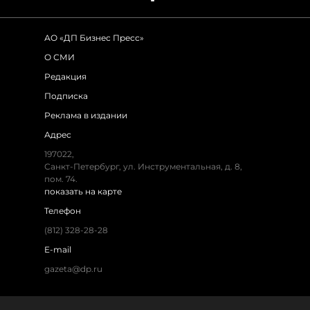
АО «ДП Бизнес Пресс»
О СМИ
Редакция
Подписка
Реклама в издании
Адрес
197022,
Санкт-Петербург, ул. Инструментальная, д. 8,
пом. 74.
показать на карте
Телефон
(812) 328-28-28
E-mail
gazeta@dp.ru