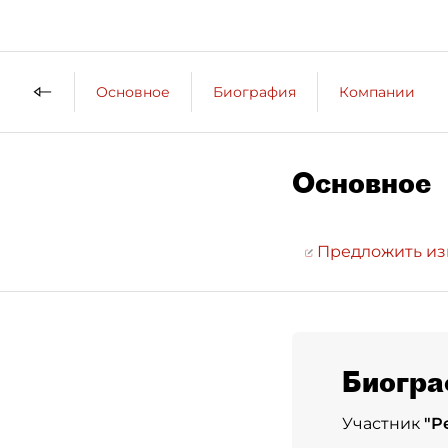
Основное
Биография
Компании
Основное
Предложить и
Биогра
Участник
"
Р