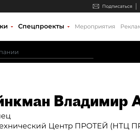
Подписаться
ики
Спецпроекты
Мероприятия
Рекла
нкман Владимир А
лец
Технический Центр ПРОТЕЙ (НТЦ П