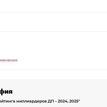
зменения
фия
ейтинга миллиардеров ДП – 2024, 2025
"