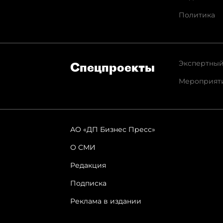
Политика
Экспертный
Спец­проекты
Мероприят
АО «ДП Бизнес Пресс»
О СМИ
Редакция
Подписка
Реклама в издании