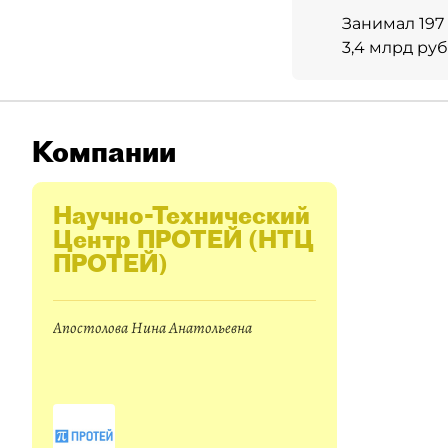
Занимал 197
3,4 млрд ру
Компании
Научно-Технический
Центр ПРОТЕЙ (НТЦ
ПРОТЕЙ)
Апостолова Нина Анатольевна