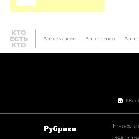
Все компании
Все персоны
Все с
ВКонт
Финансы и 
Рубрики
Недвижимо