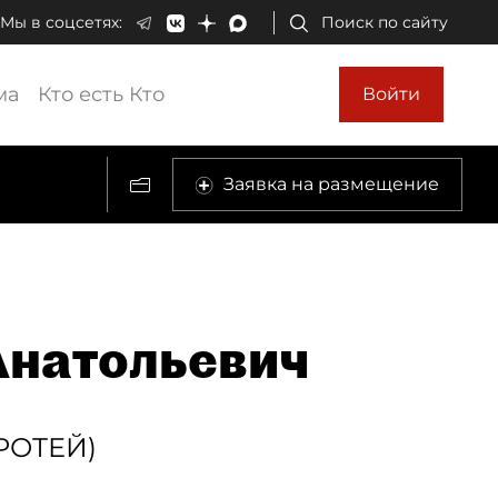
Мы в соцсетях:
Поиск по сайту
ма
Кто есть Кто
Войти
Заявка на размещение
натольевич
РОТЕЙ)