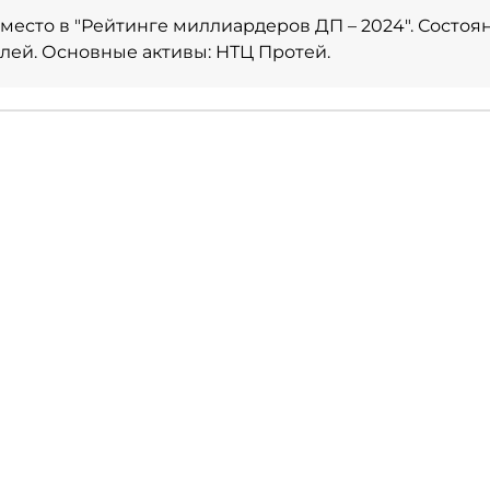
 место в
"Рейтинге миллиардеров ДП – 2024"
. Состоя
блей. Основные активы: НТЦ Протей.