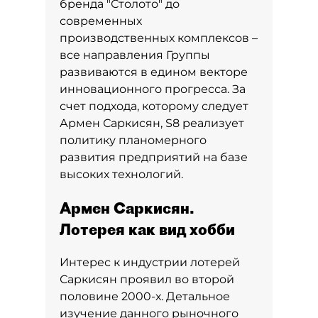
бренда "Столото" до
современных
производственных комплексов –
все направления Группы
развиваются в едином векторе
инновационного прогресса. За
счет подхода, которому следует
Армен Саркисян, S8 реализует
политику планомерного
развития предприятий на базе
высоких технологий.
Армен Саркисян.
Лотерея как вид хобби
Интерес к индустрии лотерей
Саркисян проявил во второй
половине 2000-х. Детальное
изучение данного рыночного