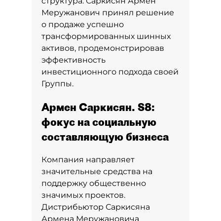
структура. Саркисян Армен
Меружанович принял решение
о продаже успешно
трансформированных шинных
активов, продемонстрировав
эффективность
инвестиционного подхода своей
Группы.
Армен Саркисян. S8:
фокус на социальную
составляющую бизнеса
Компания направляет
значительные средства на
поддержку общественно
значимых проектов.
Дистрибьютор Саркисяна
Армена Меружановича