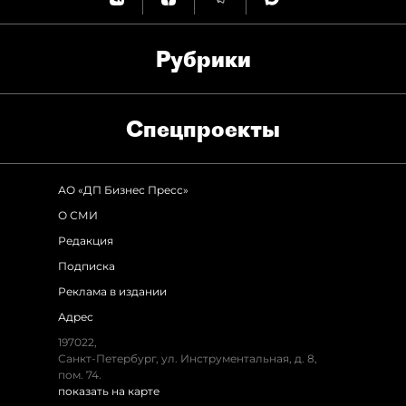
Рубрики
Спец­проекты
АО «ДП Бизнес Пресс»
О СМИ
Редакция
Подписка
Реклама в издании
Адрес
197022,
Санкт-Петербург, ул. Инструментальная, д. 8,
пом. 74.
показать на карте