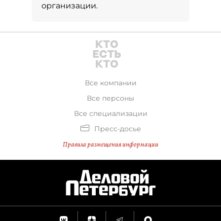
организации.
Все компании
Все персоны
Все специализации
Пресс-досье
Правила размещения информации