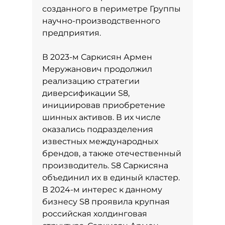
созданного в периметре Группы
научно-производственного
предприятия.
В 2023-м Саркисян Армен
Меружанович продолжил
реализацию стратегии
диверсификации S8,
инициировав приобретение
шинных активов. В их числе
оказались подразделения
известных международных
брендов, а также отечественный
производитель. S8 Саркисяна
объединил их в единый кластер.
В 2024-м интерес к данному
бизнесу S8 проявила крупная
российская холдинговая