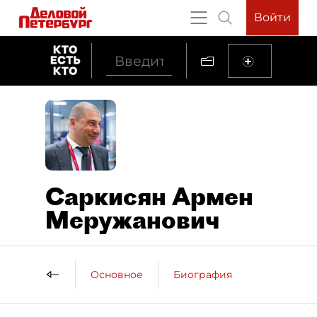
Войти
Саркисян Армен
Меружанович
Основное
Биография