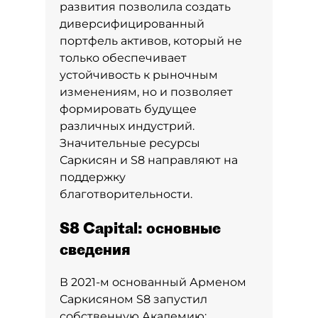
развития позволила создать
диверсифицированный
портфель активов, который не
только обеспечивает
устойчивость к рыночным
изменениям, но и позволяет
формировать будущее
различных индустрий.
Значительные ресурсы
Саркисян и S8 направляют на
поддержку
благотворительности.
S8 Capital: основные
сведения
В 2021-м основанный Арменом
Саркисяном S8 запустил
собственную Академию: