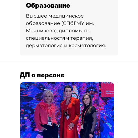
Образование
Высшее медицинское
образование (СПбГМУ им.
Мечникова), дипломы по
специальностям терапия,
дерматология и косметология.
ДП о персоне