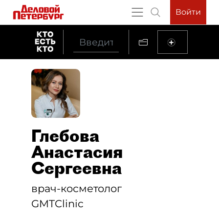
Войти
Глебова
Анастасия
Сергеевна
врач-косметолог
GMTClinic