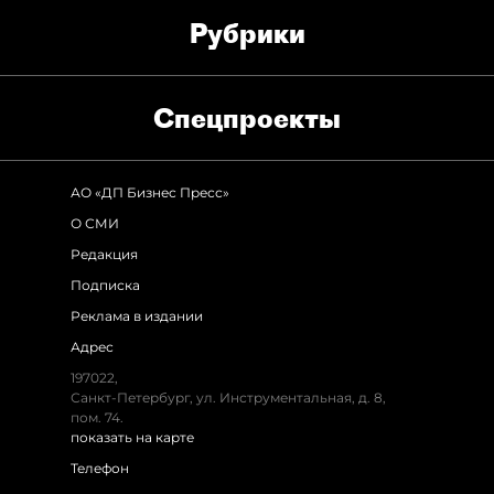
Рубрики
Спец­проекты
АО «ДП Бизнес Пресс»
О СМИ
Редакция
Подписка
Реклама в издании
Адрес
197022,
Санкт-Петербург, ул. Инструментальная, д. 8,
пом. 74.
показать на карте
Телефон