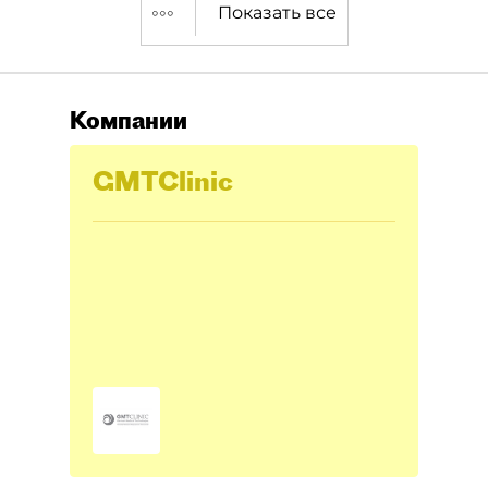
Показать все
Компании
GMTClinic