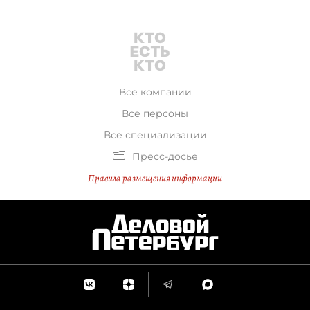
Все компании
Все персоны
Все специализации
Пресс-досье
Правила размещения информации