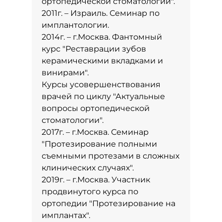
ортопедической стоматологии".
2011г. – Израиль. Семинар по
имплантологии.
2014г. – г.Москва. Фантомный
курс "Реставрации зубов
керамическими вкладками и
винирами".
Курсы усовершенствования
врачей по циклу "Актуальные
вопросы ортопедической
стоматологии".
2017г. – г.Москва. Семинар
"Протезирование полными
съемными протезами в сложных
клинических случаях".
2019г. – г.Москва. Участник
продвинутого курса по
ортопедии "Протезирование на
имплантах".