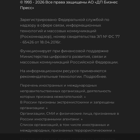
© 1993 - 2026 Все права защищены АО «ДП Бизнес
Пресс»
Зарегистрировано Федеральной службой по
надзору в сфере связи, информационных
технологий и массовых коммуникаций
(Роскомнадзор), номер свидетельства ЭЛ № ФС 77
- 65426 от 18.04.2016г.
Функционирует при финансовой поддержке
Министерства цифрового развития, связи и
массовых коммуникаций Российской Федерации.
На информационном ресурсе применяются
рекомендательные технологии. Подробнее.
Перечень иностранных и международных
неправительственных организаций, деятельность
↓
которых признана нежелательной:
В России признаны экстремистскими и запрещены
↓
организации:
Организации, СМИ и физические лица, признанные в
↓
России иностранными агентами:
Список организаций, в том числе иностранных и
↓
международных, признанных террористическими
Настоящий ресурс может содержать материалы