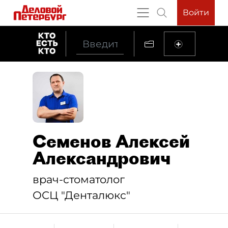
Войти
Семенов Алексей
Александрович
врач-стоматолог
ОСЦ "Денталюкс"