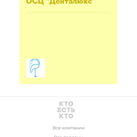
ОСЦ "Денталюкс"
Все компании