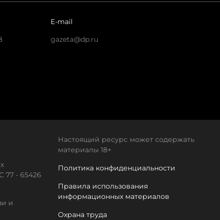
E-mail
8
gazeta@dp.ru
Настоящий ресурс может содержать
материалы 18+
х
Политика конфиденциальности
 77 - 65426
Правила использования
информационных материалов
зи и
Охрана труда