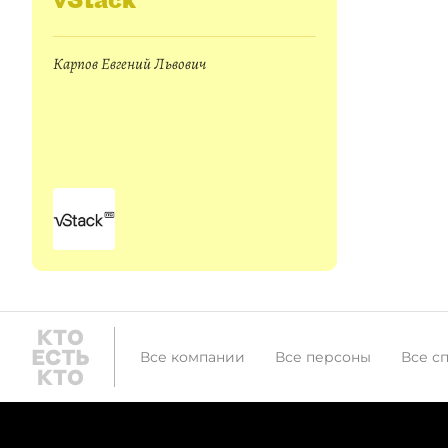
Карпов Евгений Львович
Все компании
Все персоны
Все с