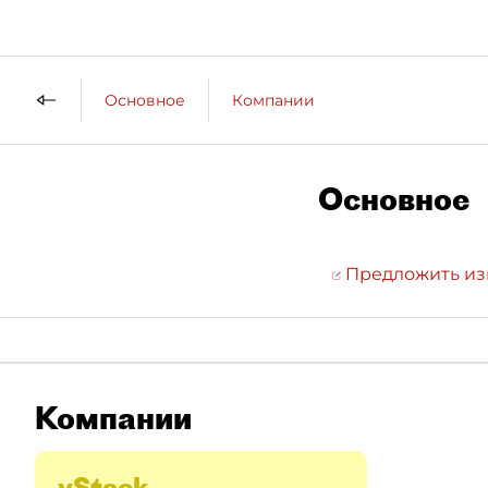
Основное
Компании
Основное
Предложить и
Компании
vStack