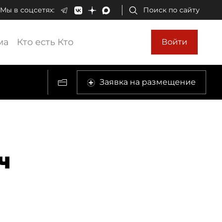
Мы в соцсетях:
Поиск по сайту
ма
Кто есть Кто
Войти
Заявка на размещение
ч