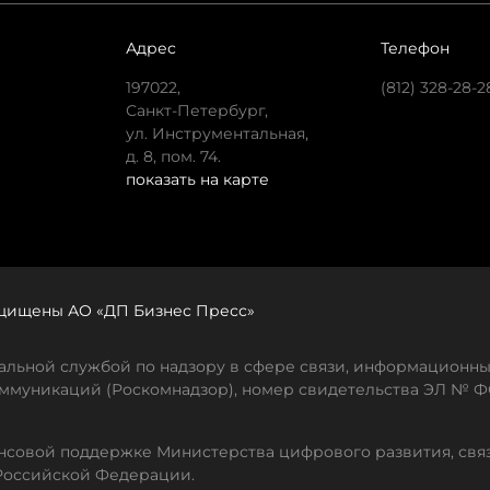
Адрес
Телефон
197022,
(812) 328-28-2
Санкт-Петербург,
ул. Инструментальная,
д. 8, пом. 74.
показать на карте
защищены АО «ДП Бизнес Пресс»
льной службой по надзору в сфере связи, информационны
ммуникаций (Роскомнадзор), номер свидетельства ЭЛ № ФС
совой поддержке Министерства цифрового развития, свя
Российской Федерации.