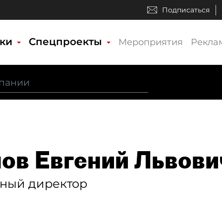
Подписаться
ики
Спецпроекты
Мероприятия
Рекла
ов Евгений Львови
ьный директор