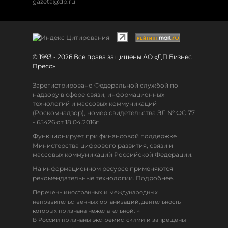
gazeta@dp.ru
© 1993 - 2026 Все права защищены АО «ДП Бизнес
Пресс»
Зарегистрировано Федеральной службой по
надзору в сфере связи, информационных
технологий и массовых коммуникаций
(Роскомнадзор), номер свидетельства ЭЛ № ФС 77
- 65426 от 18.04.2016г.
Функционирует при финансовой поддержке
Министерства цифрового развития, связи и
массовых коммуникаций Российской Федерации.
На информационном ресурсе применяются
рекомендательные технологии. Подробнее.
Перечень иностранных и международных
неправительственных организаций, деятельность
↓
которых признана нежелательной:
В России признаны экстремистскими и запрещены