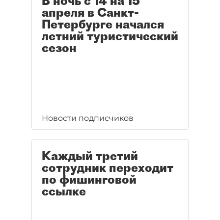
В ночь с 14 на 15
апреля в Санкт-
Петербурге начался
летний туристический
сезон
Новости подписчиков
Каждый третий
сотрудник переходит
по фишинговой
ссылке