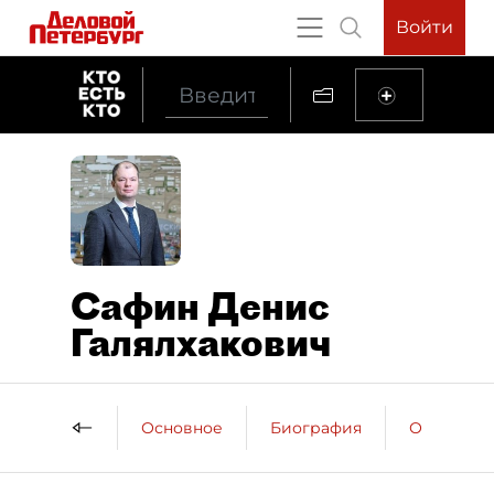
Войти
Сафин Денис
Галялхакович
Основное
Биография
Образова