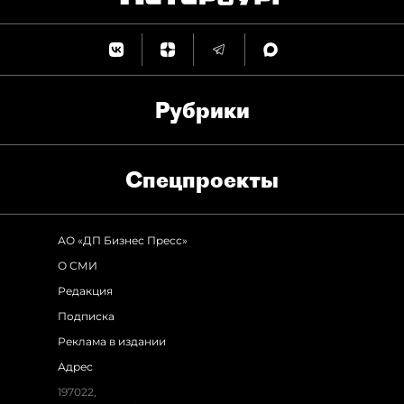
Рубрики
Спец­проекты
АО «ДП Бизнес Пресс»
О СМИ
Редакция
Подписка
Реклама в издании
Адрес
197022,