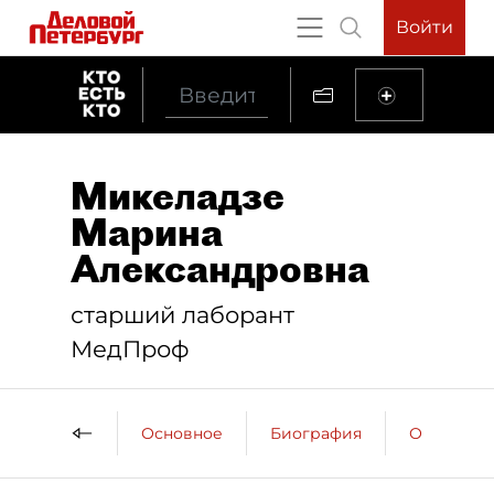
Войти
Микеладзе
Марина
Александровна
старший лаборант
МедПроф
Основное
Биография
Образова