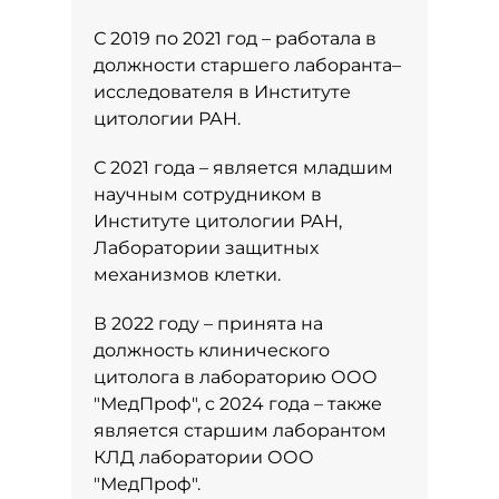
С 2019 по 2021 год – работала в
должности старшего лаборанта–
исследователя в Институте
цитологии РАН.
С 2021 года – является младшим
научным сотрудником в
Институте цитологии РАН,
Лаборатории защитных
механизмов клетки.
В 2022 году – принята на
должность клинического
цитолога в лабораторию ООО
"МедПроф", с 2024 года – также
является старшим лаборантом
КЛД лаборатории ООО
"МедПроф".