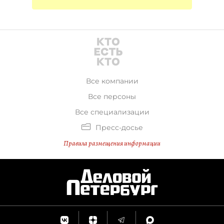
Все компании
Все персоны
Все специализации
Пресс-досье
Правила размещения информации