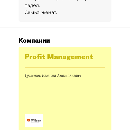
падел.
Семья:
женат.
Компании
Profit Management
Гуменюк Евгений Анатольевич