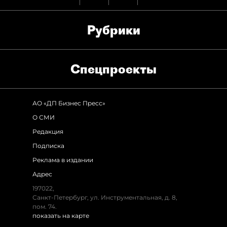
Рубрики
Спец­проекты
АО «ДП Бизнес Пресс»
О СМИ
Редакция
Подписка
Реклама в издании
Адрес
197022,
Санкт-Петербург, ул. Инструментальная, д. 8,
пом. 74.
показать на карте