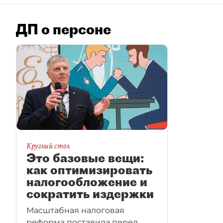
ДП о персоне
Круглый стол
Это базовые вещи:
как оптимизировать
налогообложение и
сократить издержки
Масштабная налоговая
реформа поставила перед