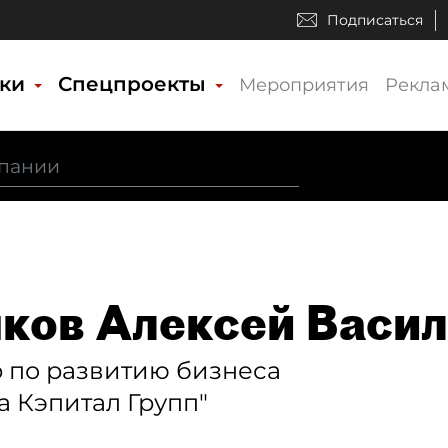
Подписаться
ики
Спецпроекты
Мероприятия
Рекла
ов Алексей Васил
 по развитию бизнеса
а Кэпитал Групп"