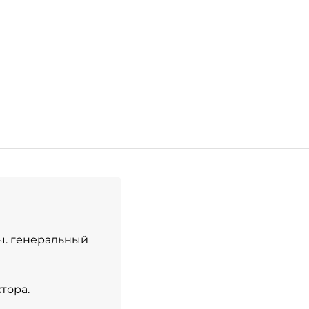
.ч. генеральный
тора.