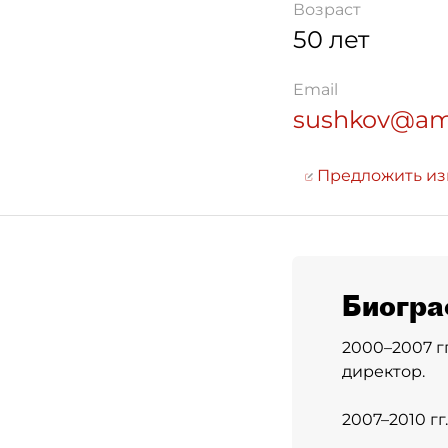
Возраст
50 лет
Email
sushkov@am
Предложить и
Биогра
2000–2007 г
директор.
2007–2010 гг