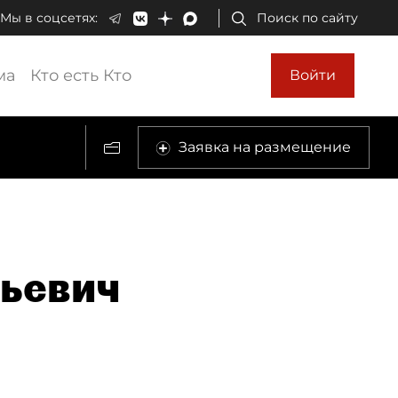
Мы в соцсетях:
Поиск по сайту
ма
Кто есть Кто
Войти
Заявка на размещение
ьевич