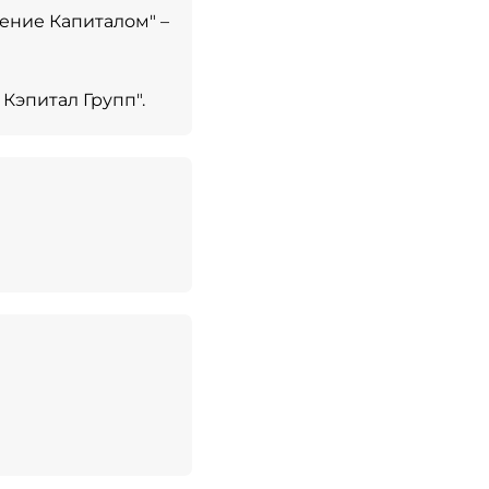
ление Капиталом" –
Кэпитал Групп".