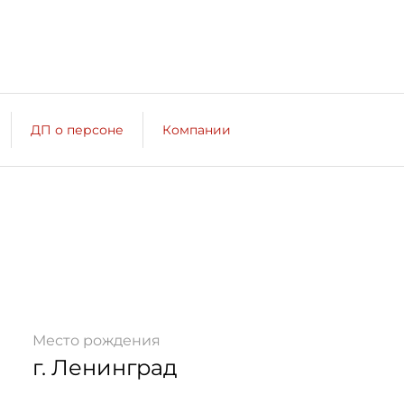
ДП о персоне
Компании
Место рождения
г. Ленинград