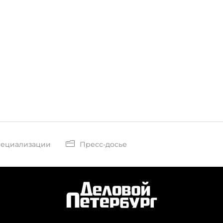
пециализации
Пресс-досье