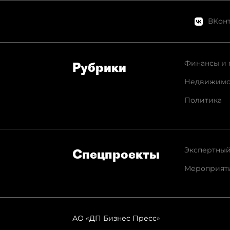
ВКонт
Финансы и 
Рубрики
Недвижимо
Политика
Экспертный
Спец­проекты
Мероприят
АО «ДП Бизнес Пресс»