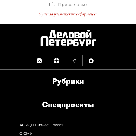
Пресс-досье
Правила размещения информации
Рубрики
Спец­проекты
АО «ДП Бизнес Пресс»
О СМИ