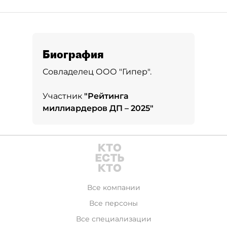
Биография
Совладелец ООО "Гипер".
Участник
"
Рейтинга
миллиардеров ДП – 2025
"
Все компании
Все персоны
Все специализации