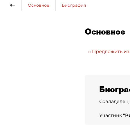
Основное
Биография
Основное
Предложить и
Биогра
Совладелец 
Участник
"
Р