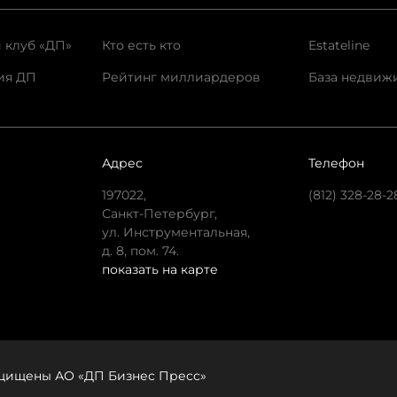
 клуб «ДП»
Кто есть кто
Estateline
ия ДП
Рейтинг миллиардеров
База недвиж
Адрес
Телефон
197022,
(812) 328-28-2
Санкт-Петербург,
ул. Инструментальная,
д. 8, пом. 74.
показать на карте
защищены АО «ДП Бизнес Пресс»