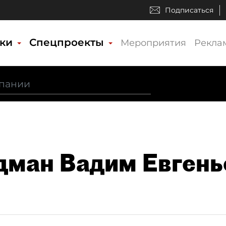
Подписаться
ики
Спецпроекты
Мероприятия
Рекла
ман Вадим Евгень