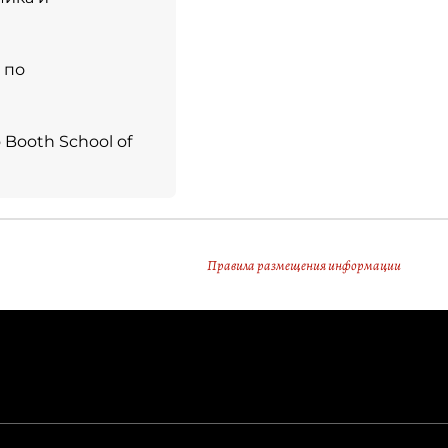
 по
 Booth School of
Правила размещения информации