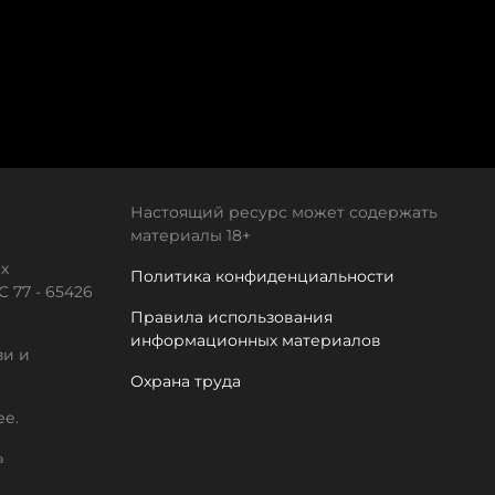
Настоящий ресурс может содержать
материалы 18+
х
Политика конфиденциальности
 77 - 65426
Правила использования
информационных материалов
зи и
Охрана труда
ее.
а