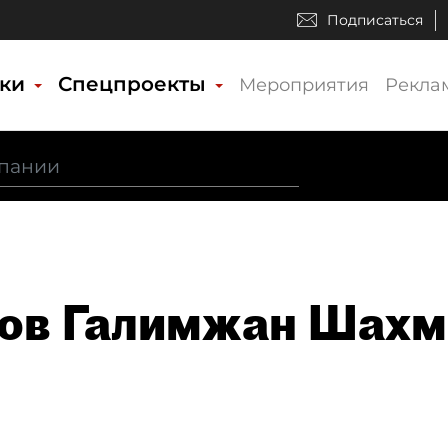
Подписаться
ики
Спецпроекты
Мероприятия
Рекла
ов Галимжан Шахм