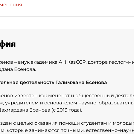
зменения
фия
енов – внук академика АН КазССР, доктора геолог–
дана Есенова.
тельная деятельность Галимжана Есенова
енов известен как меценат и общественный деятель
, учредителем и основателем научно–образовател
ахмардана Есенова (с 2013 года).
здан с целью оказания помощи студентам и молоды
м, которые занимаются точными, естественно–нау