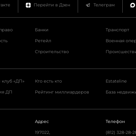
акте
Перейти в Дзен
Телеграм
право
Банки
Транспорт
сть
Ретейл
Военная опе
Строительство
Происшеств
 клуб «ДП»
Кто есть кто
Estateline
ия ДП
Рейтинг миллиардеров
База недвиж
Адрес
Телефон
197022,
(812) 328-28-2