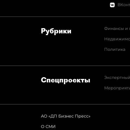
ВКонт
Финансы и 
Рубрики
Недвижимо
Политика
Экспертный
Спец­проекты
Мероприят
АО «ДП Бизнес Пресс»
О СМИ