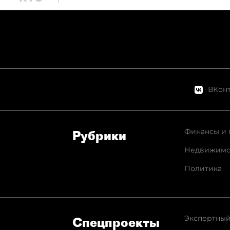
ВКонт
Финансы и 
Рубрики
Недвижимо
Политика
Экспертный
Спец­проекты