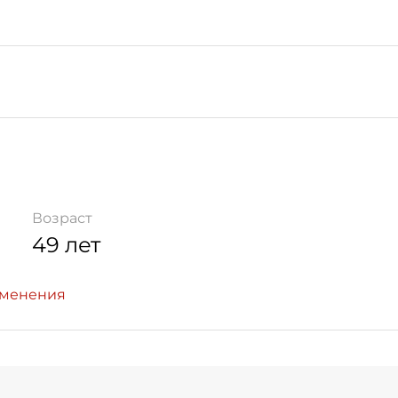
Возраст
49 лет
зменения