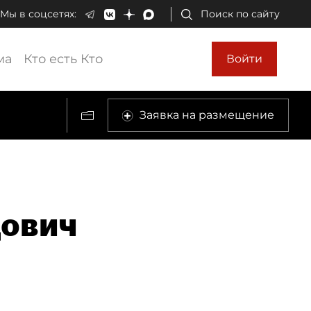
Мы в соцсетях:
Поиск по сайту
ма
Кто есть Кто
Войти
Заявка на размещение
ович