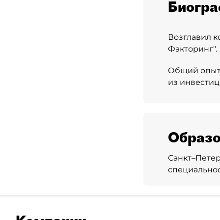
Биогра
Возглавил к
Факторинг".
Общий опыт 
из инвестиц
Образо
Санкт–Петер
специальнос