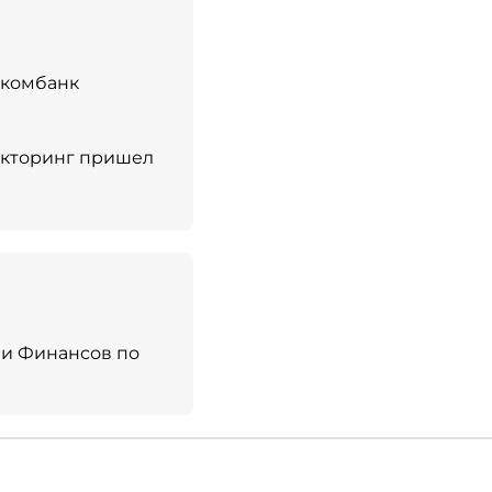
вкомбанк
факторинг пришел
 и Финансов по