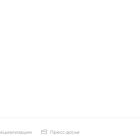
пециализации
Пресс-досье