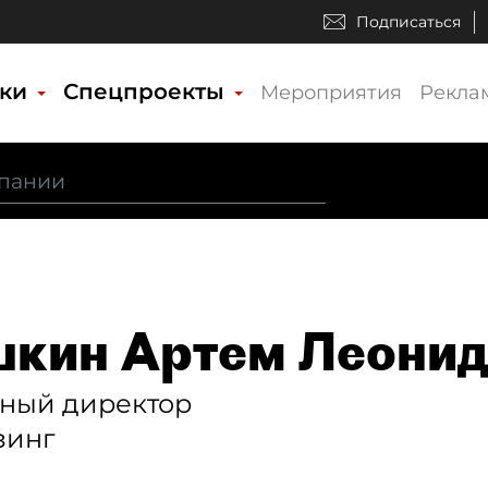
Подписаться
ики
Спецпроекты
Мероприятия
Рекла
кин Артем Леонид
ьный директор
зинг