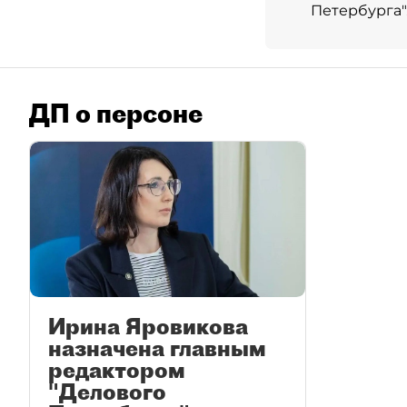
Петербурга"
ДП о персоне
Ирина Яровикова
назначена главным
редактором
"Делового