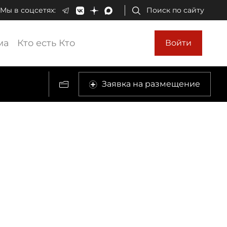
Мы в соцсетях:
Поиск по сайту
ма
Кто есть Кто
Войти
Заявка на размещение