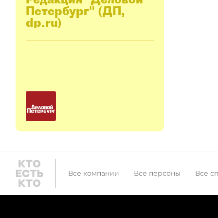
Петербург" (ДП,
dp.ru)
Все компании
Все персоны
Все с