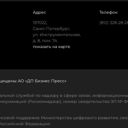
Адрес
Телефон
197022,
(812) 328-28-2
Санкт-Петербург,
ул. Инструментальная,
д. 8, пом. 74.
показать на карте
защищены АО «ДП Бизнес Пресс»
льной службой по надзору в сфере связи, информационны
ммуникаций (Роскомнадзор), номер свидетельства ЭЛ № ФС
совой поддержке Министерства цифрового развития, свя
Российской Федерации.