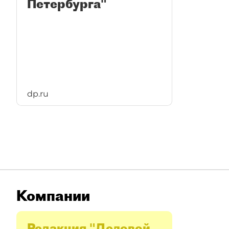
Петербурга"
dp.ru
Компании
Редакция "Деловой