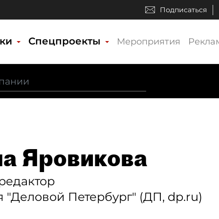
Подписаться
ики
Спецпроекты
Мероприятия
Рекла
а Яровикова
редактор
 "Деловой Петербург" (ДП, dp.ru)