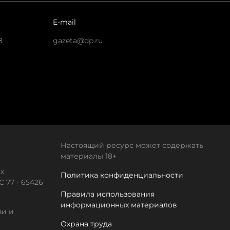
E-mail
8
gazeta@dp.ru
Настоящий ресурс может содержать
материалы 18+
х
Политика конфиденциальности
 77 - 65426
Правила использования
информационных материалов
зи и
Охрана труда