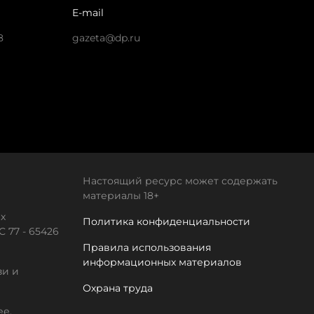
E-mail
8
gazeta@dp.ru
Настоящий ресурс может содержать
материалы 18+
х
Политика конфиденциальности
 77 - 65426
Правила использования
информационных материалов
зи и
Охрана труда
ее.