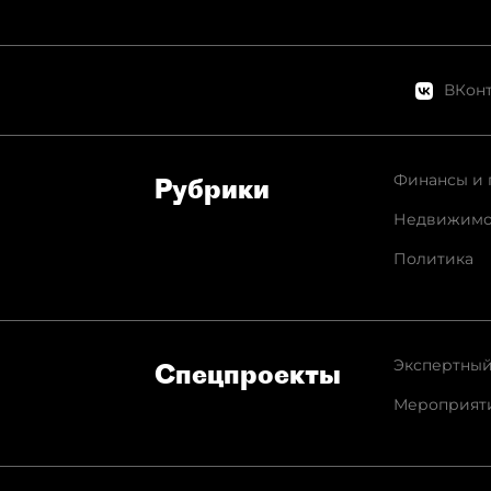
ВКонт
Финансы и 
Рубрики
Недвижимо
Политика
Экспертный
Спец­проекты
Мероприят