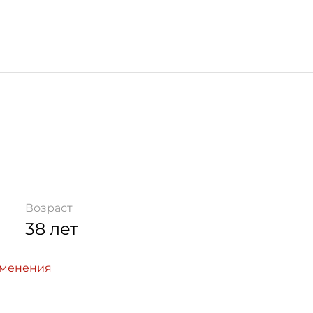
Возраст
38 лет
зменения