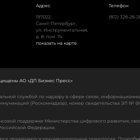
Адрес
Телефон
197022,
(812) 328-28-2
Санкт-Петербург,
ул. Инструментальная,
д. 8, пом. 74.
показать на карте
защищены АО «ДП Бизнес Пресс»
льной службой по надзору в сфере связи, информационны
ммуникаций (Роскомнадзор), номер свидетельства ЭЛ № ФС
совой поддержке Министерства цифрового развития, свя
Российской Федерации.
рсе применяются рекомендательные технологии. Подробн