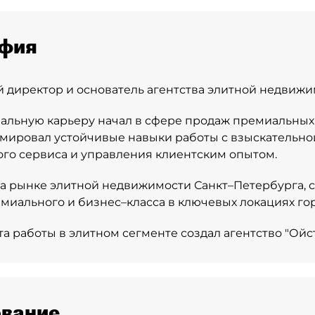
фия
 директор и основатель агентства элитной недвижим
льную карьеру начал в сфере продаж премиальных 
ормировал устойчивые навыки работы с взыскательно
го сервиса и управления клиентским опытом.
 на рынке элитной недвижимости Санкт–Петербурга, 
миального и бизнес–класса в ключевых локациях гор
та работы в элитном сегменте создал агентство "Ойст
вание