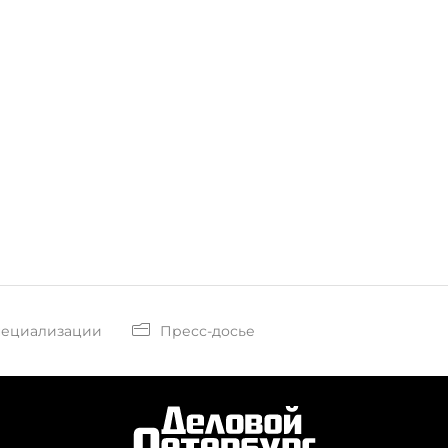
пециализации
Пресс-досье