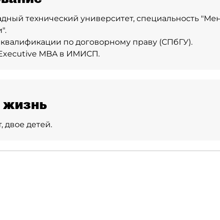
дный технический университет, специальность "М
".
валификации по договорному праву (СПбГУ).
Executive MBA в ИМИСП.
 жизнь
, двое детей.