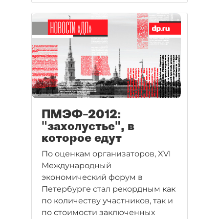
и невысокую платежную
дисциплину потребителей,
а эксперты — пандемию.
ПМЭФ–2012:
"захолустье", в
которое едут
По оценкам организаторов, XVI
Международный
экономический форум в
Петербурге стал рекордным как
по количеству участников, так и
по стоимости заключенных