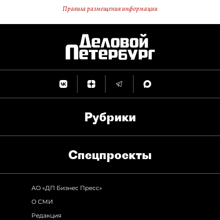
Правила размещения информации
Рубрики
Спец­проекты
АО «ДП Бизнес Пресс»
О СМИ
Редакция