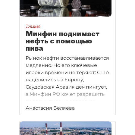
Топливо
Минфин поднимает
нефть с помощью
пива
Рынок нефти восстанавливается
медленно. Но его ключевые
игроки времени не теряют: США
нацелились на Европу,
Саудовская Аравия демпингует,
а Минфин РФ хочет разрешить
продажу пива на заправках.
Анастасия Беляева