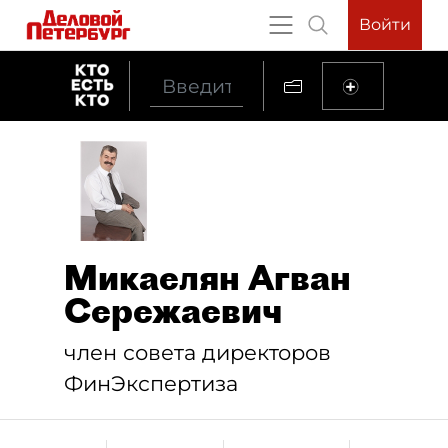
Войти
Микаелян Агван
Сережаевич
член совета директоров
ФинЭкспертиза