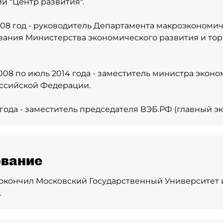
й "Центр развития".
008 год - руководитель Департамента макроэкономи
ания Министерства экономического развития и тор
008 по июль 2014 года - заместитель министра экон
ссийской Федерации.
 года - заместитель председателя ВЭБ.РФ (главный эк
вание
 - окончил Московский Государственный Университет и
.