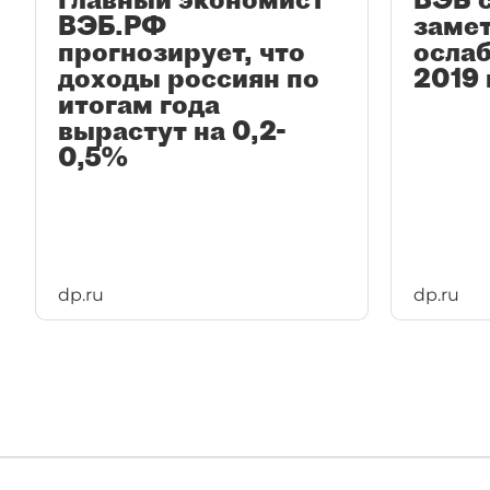
ВЭБ.РФ
заме
прогнозирует, что
ослаб
доходы россиян по
2019 
итогам года
вырастут на 0,2-
0,5%
dp.ru
dp.ru