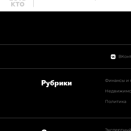
ВКонт
Финансы и 
Рубрики
Недвижимо
Политика
Экспертный