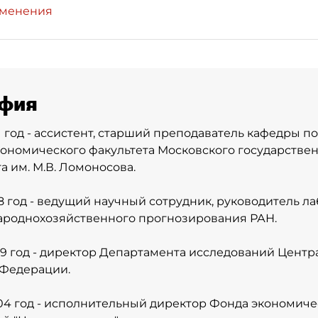
зменения
фия
91 год - ассистент, старший преподаватель кафедры 
ономического факультета Московского государстве
а им. М.В. Ломоносова.
998 год - ведущий научный сотрудник, руководитель л
ароднохозяйственного прогнозирования РАН.
999 год - директор Департамента исследований Центр
 Федерации.
004 год - исполнительный директор Фонда экономиче