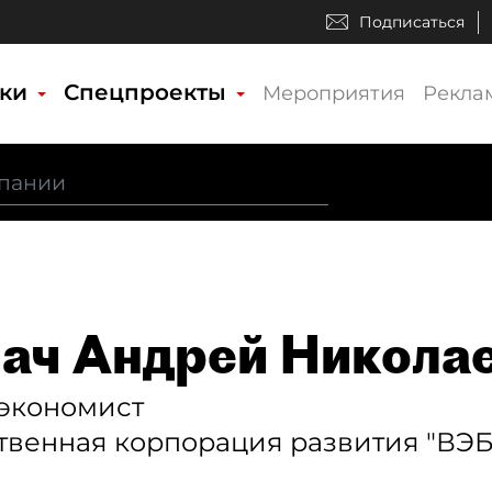
Подписаться
ики
Спецпроекты
Мероприятия
Рекла
ач Андрей Никола
 экономист
твенная корпорация развития "ВЭБ