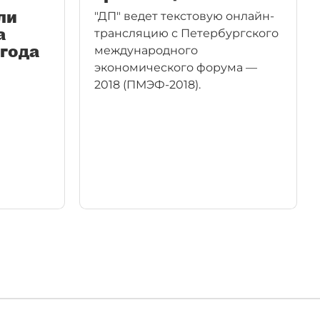
ли
"ДП" ведет текстовую онлайн-
а
трансляцию с Петербургского
 года
международного
экономического форума —
2018 (ПМЭФ-2018).