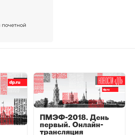
н почетной
ПМЭФ-2018. День
первый. Онлайн-
трансляция