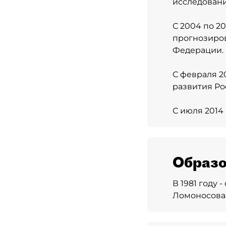
исследовани
С 2004 по 2
прогнозиров
Федерации.
С февраля 2
развития Ро
С июля 2014
Образо
В 1981 году
Ломоносова