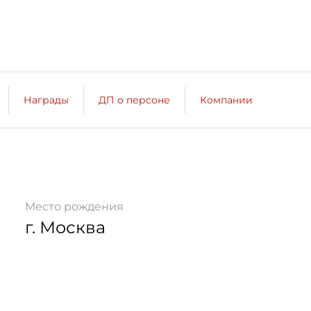
Награды
ДП о персоне
Компании
Место рождения
г. Москва