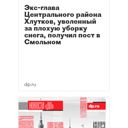
Экс-глава
Центрального района
Хлутков, уволенный
за плохую уборку
снега, получил пост в
Смольном
dp.ru