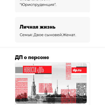
"Юриспруденция".
Личная жизнь
Семья:
Двое сыновей.
Женат.
ДП о персоне