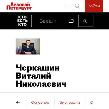
Войти
Черкашин
Виталий
Николаевич
Основное
Биография
Образова