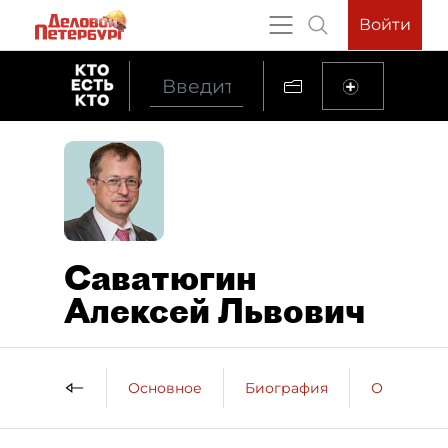
Войти
Саватюгин
Алексей Львович
Основное
Биография
Образова