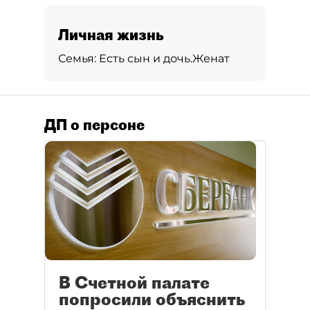
Личная жизнь
Семья:
Есть сын и дочь.
Женат
ДП о персоне
В Счетной палате
попросили объяснить