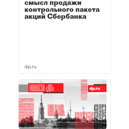
смысл продажи
контрольного пакета
акций Сбербанка
dp.ru