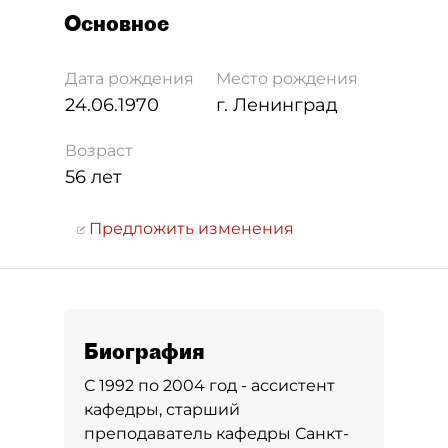
Основное
Дата рождения
Место рождения
24.06.1970
г. Ленинград
Возраст
56 лет
Предложить изменения
Биография
С 1992 по 2004 год - ассистент
кафедры, старший
преподаватель кафедры Санкт-