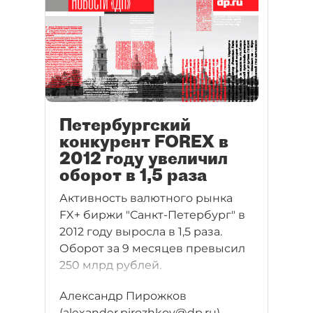
Петербургский
конкурент FOREX в
2012 году увеличил
оборот в 1,5 раза
Активность валютного рынка
FX+ биржи "Санкт-Петербург" в
2012 году выросла в 1,5 раза.
Оборот за 9 месяцев превысил
250 млрд рублей.
Александр Пирожков
(alexander.pirozhkov@dp.ru)