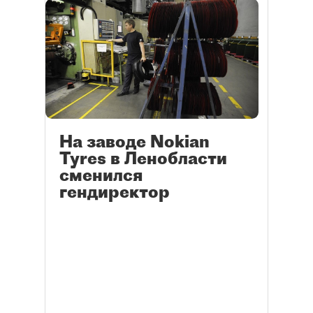
На заводе Nokian
Tyres в Ленобласти
сменился
гендиректор