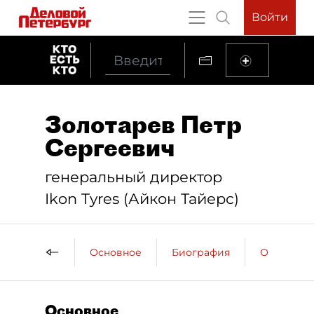
Войти
Золотарев Петр
Сергеевич
генеральный директор
Ikon Tyres (Айкон Тайерс)
Основное
Биография
Образова
Основное