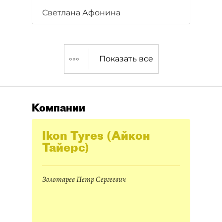
Светлана Афонина
Показать все
Компании
Ikon Tyres (Айкон
Тайерс)
Золотарев Петр Сергеевич