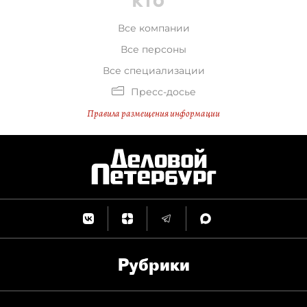
Все компании
Все персоны
Все специализации
Пресс-досье
Правила размещения информации
Рубрики