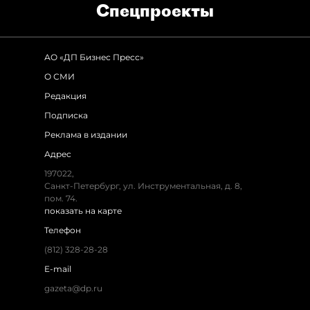
Спец­проекты
АО «ДП Бизнес Пресс»
О СМИ
Редакция
Подписка
Реклама в издании
Адрес
197022,
Санкт-Петербург, ул. Инструментальная, д. 8,
пом. 74.
показать на карте
Телефон
(812) 328-28-28
E-mail
gazeta@dp.ru