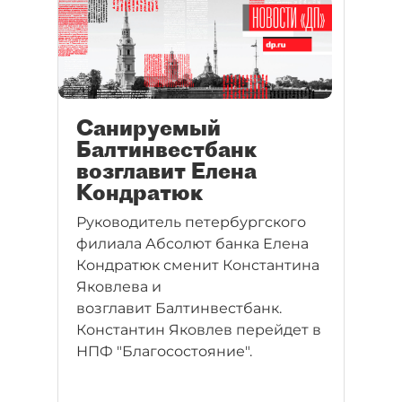
Санируемый
Балтинвестбанк
возглавит Елена
Кондратюк
Руководитель петербургского
филиала Абсолют банка Елена
Кондратюк сменит Константина
Яковлева и
возглавит Балтинвестбанк.
Константин Яковлев перейдет в
НПФ "Благосостояние".