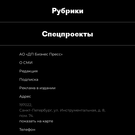
Рубрики
Спец­проекты
АО «ДП Бизнес Пресс»
О СМИ
Редакция
Подписка
Реклама в издании
Адрес
197022,
Санкт-Петербург, ул. Инструментальная, д. 8,
пом. 74.
показать на карте
Телефон