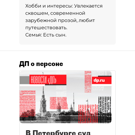
Хобби и интересы:
Увлекается
сквошем, современной
зарубежной прозой, любит
путешествовать.
Семья:
Есть сын.
ДП о персоне
В Петербурге суд