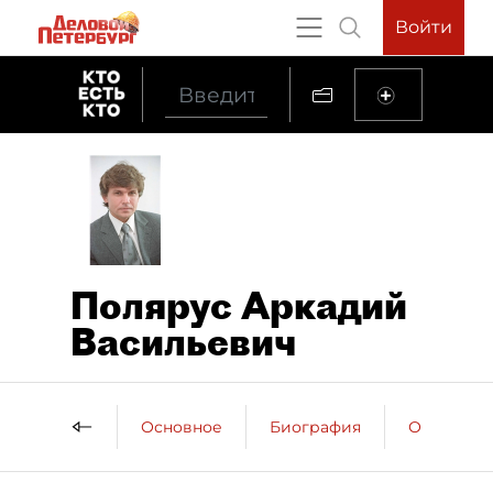
Войти
Полярус Аркадий
Васильевич
Основное
Биография
Образова