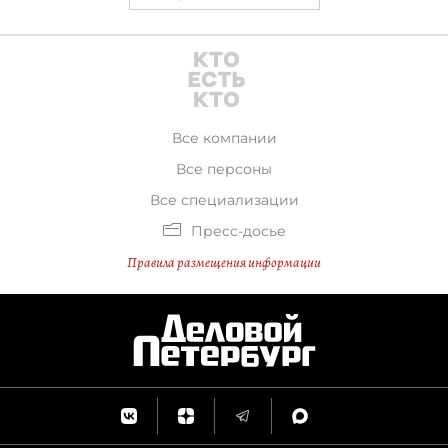
Все компании
Все персоны
Все специализации
Пресс-досье
Правила размещения информации