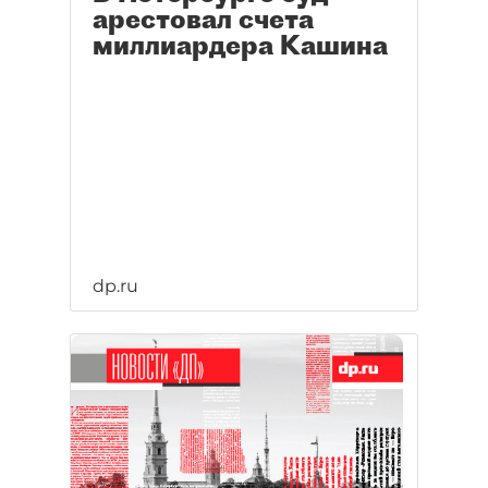
арестовал счета
миллиардера Кашина
dp.ru