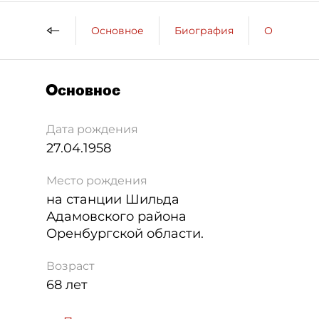
Основное
Биография
Образова
Основное
Дата рождения
27.04.1958
Место рождения
на станции Шильда
Адамовского района
Оренбургской области.
Возраст
68 лет