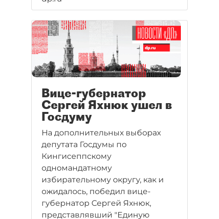
Вице-губернатор
Сергей Яхнюк ушел в
Госдуму
На дополнительных выборах
депутата Госдумы по
Кингисеппскому
одномандатному
избирательному округу, как и
ожидалось, победил вице-
губернатор Сергей Яхнюк,
представлявший "Единую