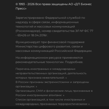
© 1993 - 2026 Все права защищены АО «ДП Бизнес
Пресс»
Зарегистрировано Федеральной службой по
надзору в сфере связи, информационных
технологий и массовых коммуникаций
(Роскомнадзор), номер свидетельства ЭЛ № ФС 77
- 65426 от 18.04.2016г.
Функционирует при финансовой поддержке
Министерства цифрового развития, связи и
массовых коммуникаций Российской Федерации.
На информационном ресурсе применяются
рекомендательные технологии. Подробнее.
Перечень иностранных и международных
неправительственных организаций, деятельность
↓
которых признана нежелательной:
В России признаны экстремистскими и запрещены
↓
организации:
Организации, СМИ и физические лица, признанные в
↓
России иностранными агентами:
Список организаций, в том числе иностранных и
↓
международных, признанных террористическими