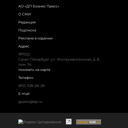
АО «ДП Бизнес Пресс»
О СМИ
Редакция
Подписка
Реклама в издании
Адрес
197022,
Санкт-Петербург, ул. Инструментальная, д. 8,
пом. 74.
показать на карте
Телефон
(812) 328-28-28
E-mail
gazeta@dp.ru