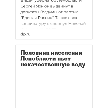
Вице-губернатор Ленобласти
Сергей Яхнюк выдвинут в
депутаты Госдумы от партии
"Единая Россия". Также свою
кандидатуру выдвинул Николай
Кузьмин от КПРФ.
dp.ru
Половина населения
Ленобласти пьет
некачественную воду