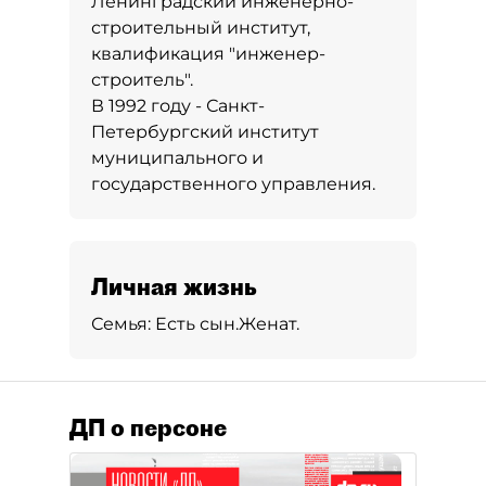
Ленинградский инженерно-
строительный институт,
квалификация "инженер-
строитель".
В 1992 году - Санкт-
Петербургский институт
муниципального и
государственного управления.
Личная жизнь
Семья:
Есть сын.
Женат.
ДП о персоне