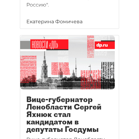
Россию".
Екатерина Фомичева
Вице-губернатор
Ленобласти Сергей
Яхнюк стал
кандидатом в
депутаты Госдумы