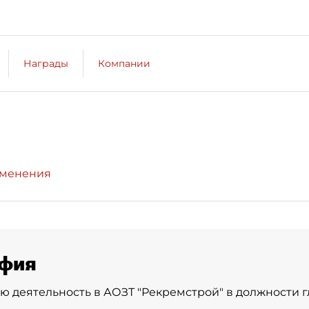
Награды
Компании
зменения
фия
ю деятельность в АОЗТ "Рекремстрой" в должности 