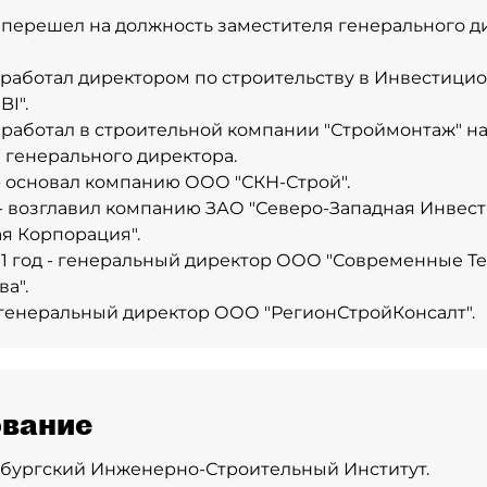
 - перешел на должность заместителя генерального 
 - работал директором по строительству в Инвестиц
I".
 - работал в строительной компании "Строймонтаж" н
 генерального директора.
 - основал компанию ООО "СКН-Строй".
 - возглавил компанию ЗАО "Северо-Западная Инвес
я Корпорация".
011 год - генеральный директор ООО "Современные Т
а".
 - генеральный директор ООО "РегионСтройКонсалт".
вание
бургский Инженерно-Строительный Институт.