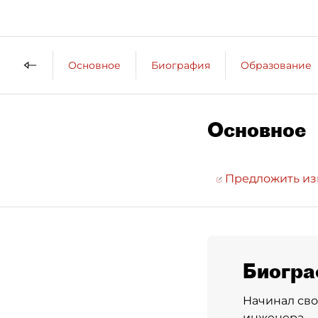
Основное
Биография
Образование
Основное
Предложить и
Биогра
Начинал сво
инженера.