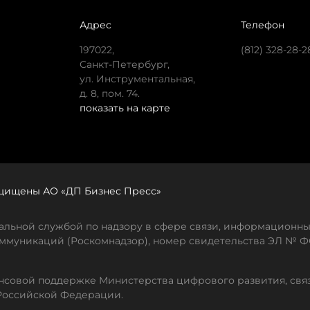
Адрес
Телефон
197022,
(812) 328-28-2
Санкт-Петербург,
ул. Инструментальная,
д. 8, пом. 74.
показать на карте
защищены АО «ДП Бизнес Пресс»
льной службой по надзору в сфере связи, информационны
ммуникаций (Роскомнадзор), номер свидетельства ЭЛ № ФС
совой поддержке Министерства цифрового развития, свя
Российской Федерации.