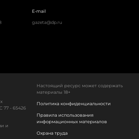
E-mail
8
gazeta@dp.ru
Настоящий ресурс может содержать
материалы 18+
х
Политика конфиденциальности
 77 - 65426
Правила использования
информационных материалов
зи и
Охрана труда