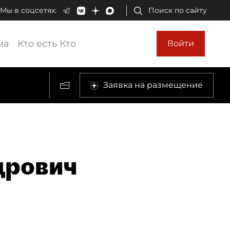
Мы в соцсетях:
Поиск по сайту
ма
Кто есть Кто
Войти
Заявка на размещение
дрович