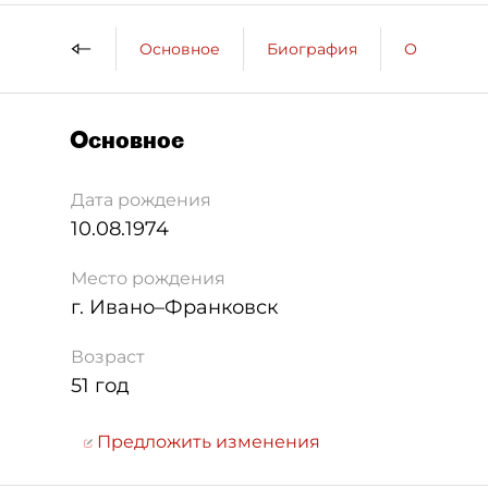
Основное
Биография
Образова
Основное
Дата рождения
10.08.1974
Место рождения
г. Ивано–Франковск
Возраст
51 год
Предложить изменения