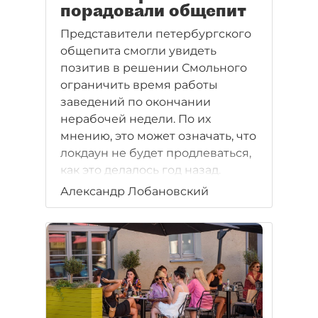
порадовали общепит
Представители петербургского
общепита смогли увидеть
позитив в решении Смольного
ограничить время работы
заведений по окончании
нерабочей недели. По их
мнению, это может означать, что
локдаун не будет продлеваться,
как это делалось год назад.
Александр Лобановский