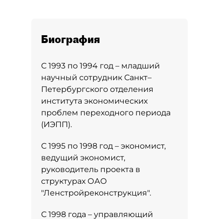
Биография
С 1993 по 1994 год – младший
научный сотрудник Санкт–
Петербургского отделения
института экономических
проблем переходного периода
(ИЭПП).
С 1995 по 1998 год – экономист,
ведущий экономист,
руководитель проекта в
структурах ОАО
"Ленстройреконструкция".
С 1998 года – управляющий