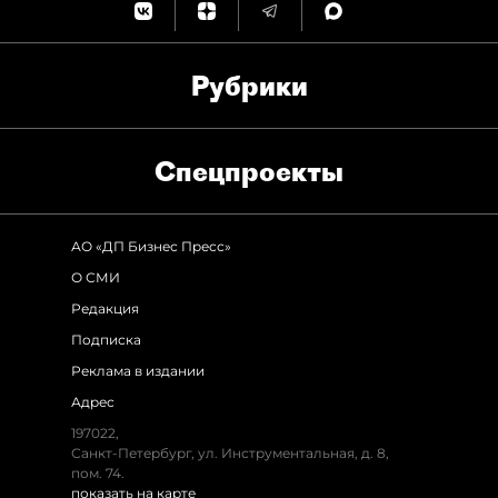
Рубрики
Спец­проекты
АО «ДП Бизнес Пресс»
О СМИ
Редакция
Подписка
Реклама в издании
Адрес
197022,
Санкт-Петербург, ул. Инструментальная, д. 8,
пом. 74.
показать на карте