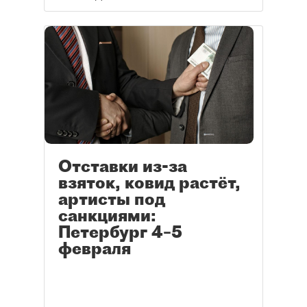
с участником
из недружественной страны.
Отставки из-за
взяток, ковид растёт,
артисты под
санкциями:
Петербург 4–5
февраля