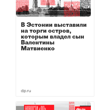
В Эстонии выставили
на торги остров,
которым владел сын
Валентины
Матвиенко
dp.ru