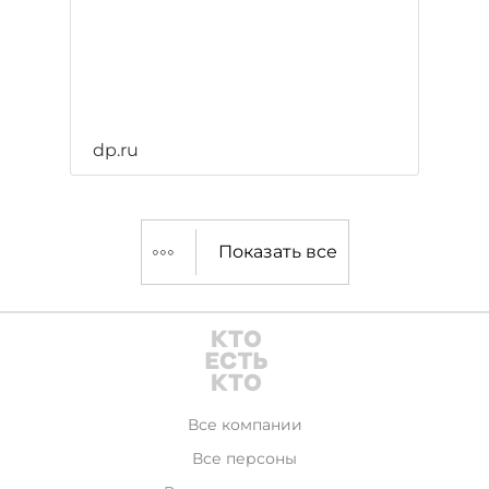
dp.ru
Показать все
Все компании
Все персоны