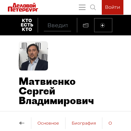
Войти
Матвиенко
Сергей
Владимирович
Основное
Биография
Образова