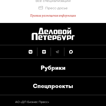
Все специализации
Пресс-досье
Правила размещения информации
Рубрики
Спец­проекты
АО «ДП Бизнес Пресс»