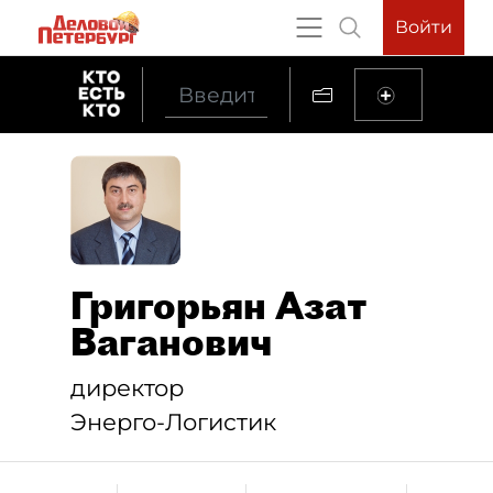
Войти
Григорьян Азат
Ваганович
директор
Энерго-Логистик