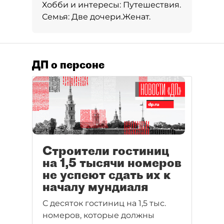
Хобби и интересы:
Путешествия.
Семья:
Две дочери.
Женат.
ДП о персоне
Строители гостиниц
на 1,5 тысячи номеров
не успеют сдать их к
началу мундиаля
С десяток гостиниц на 1,5 тыс.
номеров, которые должны