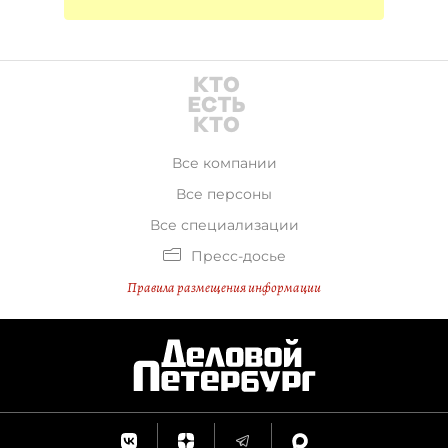
Все компании
Все персоны
Все специализации
Пресс-досье
Правила размещения информации