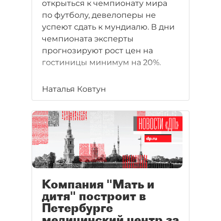
открыться к чемпионату мира
по футболу, девелоперы не
успеют сдать к мундиалю. В дни
чемпионата эксперты
прогнозируют рост цен на
гостиницы минимум на 20%.
Наталья Ковтун
Компания "Мать и
дитя" построит в
Петербурге
медицинский центр за