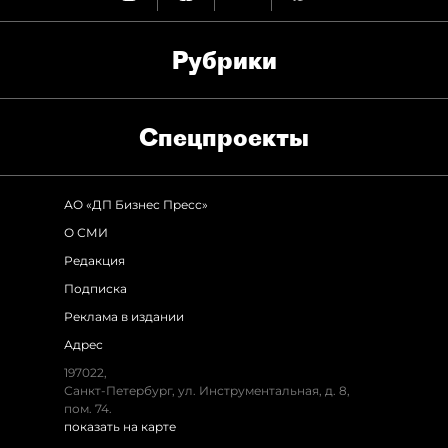
Рубрики
Спец­проекты
АО «ДП Бизнес Пресс»
О СМИ
Редакция
Подписка
Реклама в издании
Адрес
197022,
Санкт-Петербург, ул. Инструментальная, д. 8,
пом. 74.
показать на карте