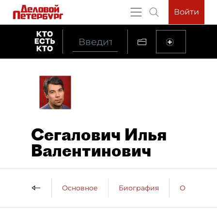
Войти
Сегалович Илья
Валентинович
Основное
Биография
Образова