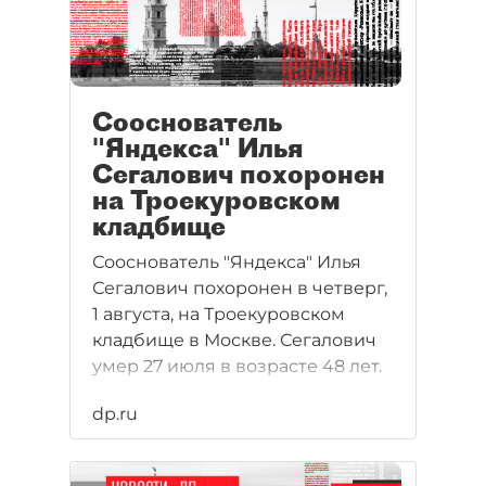
Сооснователь
"Яндекса" Илья
Сегалович похоронен
на Троекуровском
кладбище
Сооснователь "Яндекса" Илья
Сегалович похоронен в четверг,
1 августа, на Троекуровском
кладбище в Москве. Сегалович
умер 27 июля в возрасте 48 лет.
dp.ru