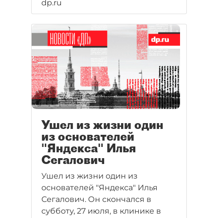
dp.ru
Ушел из жизни один
из основателей
"Яндекса" Илья
Сегалович
Ушел из жизни один из
основателей "Яндекса" Илья
Сегалович. Он скончался в
субботу, 27 июля, в клинике в