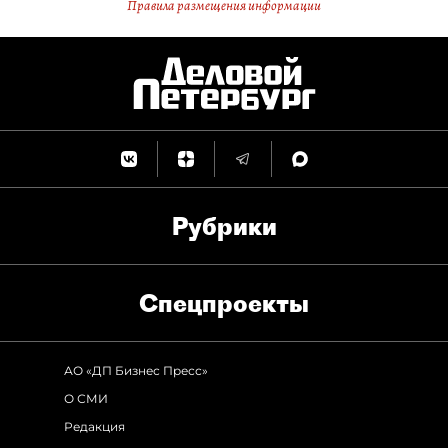
Правила размещения информации
Рубрики
Спец­проекты
АО «ДП Бизнес Пресс»
О СМИ
Редакция