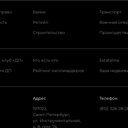
право
Банки
Транспорт
сть
Ретейл
Военная опе
Строительство
Происшеств
 клуб «ДП»
Кто есть кто
Estateline
ия ДП
Рейтинг миллиардеров
База недвиж
Адрес
Телефон
197022,
(812) 328-28-2
Санкт-Петербург,
ул. Инструментальная,
д. 8, пом. 74.