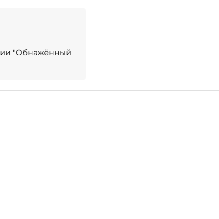
пании "Обнажённый