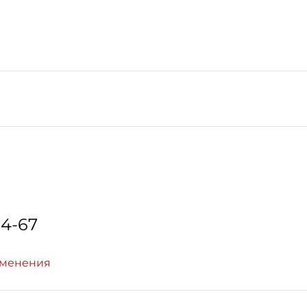
64-67
зменения