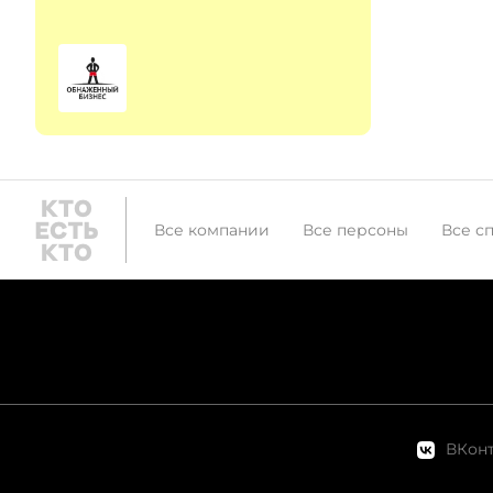
Все компании
Все персоны
Все с
ВКонт