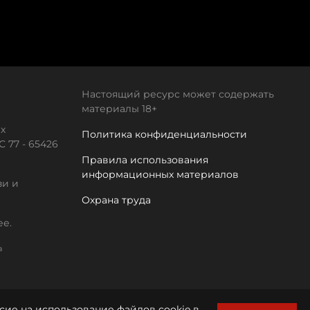
Настоящий ресурс может содержать
материалы 18+
х
Политика конфиденциальности
 77 - 65426
Правила использования
информационных материалов
зи и
Охрана труда
ее.
а
сие на использование файлов cookie в