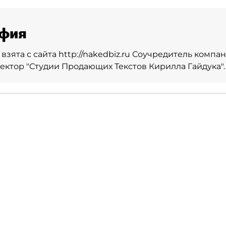
фия
взята с сайта http://nakedbiz.ru Соучредитель ком
ректор "Студии Продающих Текстов Кирилла Гайдука".