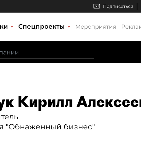
Подписаться
ики
Спецпроекты
Мероприятия
Рекла
ук Кирилл Алексее
тель
я "Обнаженный бизнес"