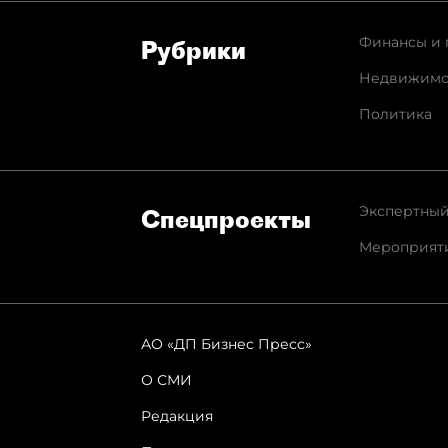
Финансы и 
Рубрики
Недвижимо
Политика
Экспертный
Спец­проекты
Мероприят
АО «ДП Бизнес Пресс»
О СМИ
Редакция