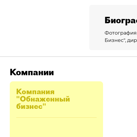
Биогра
Фотография 
Бизнес", ди
Компании
Компания
"Обнаженный
бизнес"