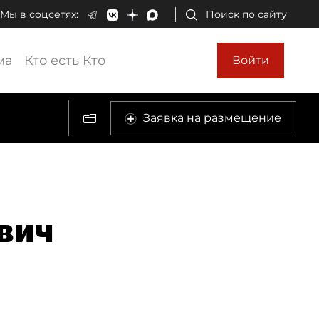
Мы в соцсетях:
Поиск по сайту
ма
Кто есть Кто
Войти
Заявка на размещение
вич