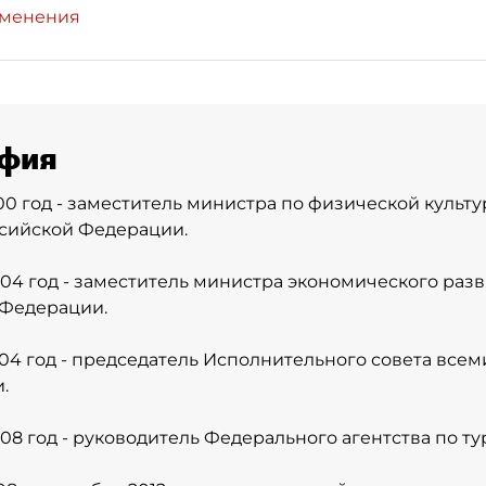
зменения
фия
00 год - заместитель министра по физической культу
сийской Федерации.
004 год - заместитель министра экономического разв
 Федерации.
004 год - председатель Исполнительного совета все
.
008 год - руководитель Федерального агентства по ту