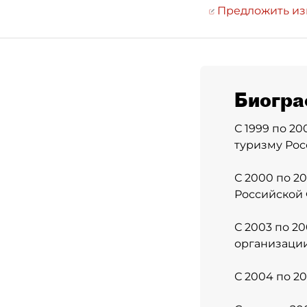
Предложить и
Биогра
С 1999 по 20
туризму Рос
С 2000 по 2
Российской
С 2003 по 2
организации
С 2004 по 2