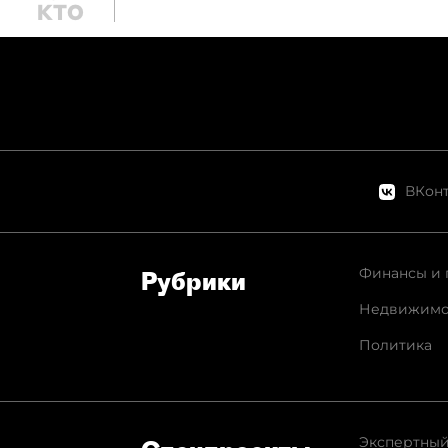
ВКонт
Финансы и 
Рубрики
Недвижимо
Политика
Экспертный