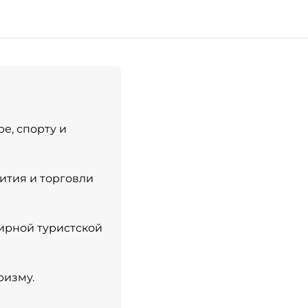
ре, спорту и
ития и торговли
мирной туристской
ризму.