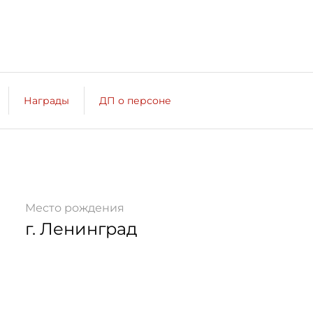
Награды
ДП о персоне
Место рождения
г. Ленинград