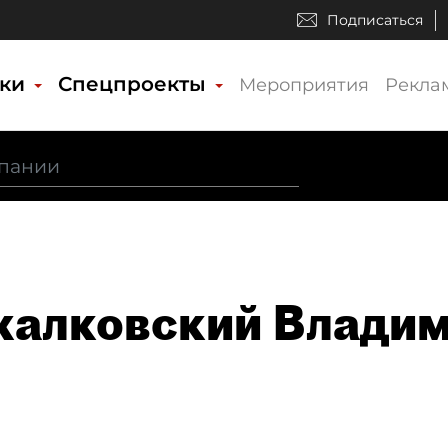
Подписаться
ики
Спецпроекты
Мероприятия
Рекла
алковский Владим