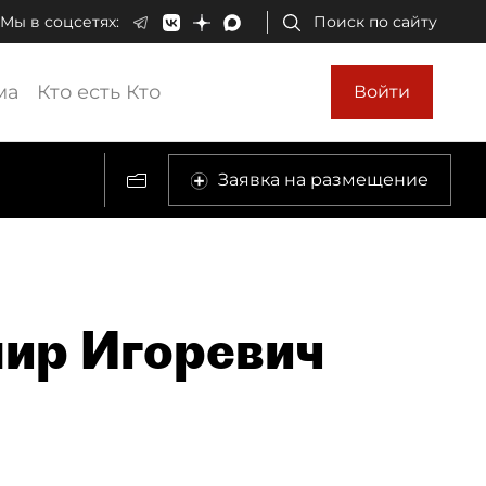
Мы в соцсетях:
Поиск по сайту
ма
Кто есть Кто
Войти
Заявка на размещение
ир Игоревич